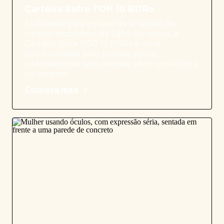
Carteira Safra TOP 10 BDRs
Elaborada pela equipe de analistas de
valores mobiliários da Safra corretora, a
Carteira Safra TOP 10 BDRs é uma
oportunidade para acessar ativos
internacionais sem precisar abrir uma conta
no exterior.
Conheça mais