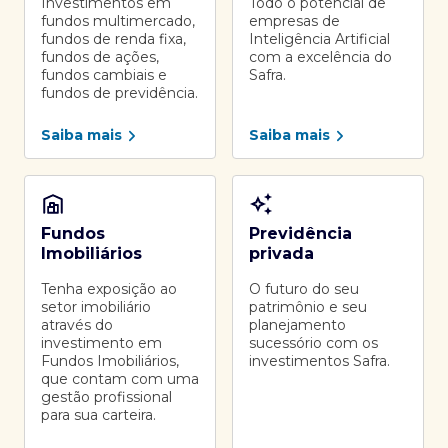
Investimentos em
Todo o potencial de
fundos multimercado,
empresas de
fundos de renda fixa,
Inteligência Artificial
fundos de ações,
com a excelência do
fundos cambiais e
Safra.
fundos de previdência.
Saiba mais
Saiba mais
Fundos
Previdência
Imobiliários
privada
Tenha exposição ao
O futuro do seu
setor imobiliário
patrimônio e seu
através do
planejamento
investimento em
sucessório com os
Fundos Imobiliários,
investimentos Safra.
que contam com uma
gestão profissional
para sua carteira.