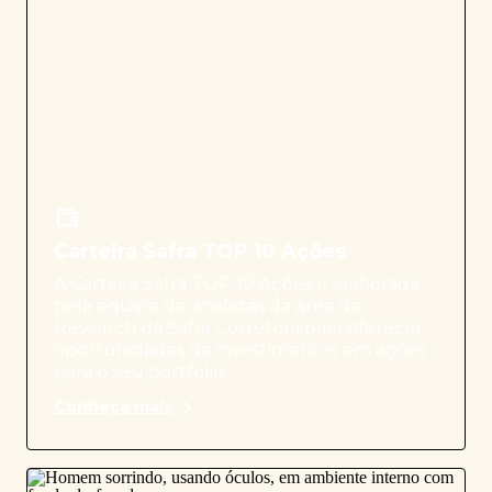
Carteira Safra TOP 10 Ações
A Carteira Safra TOP 10 Ações é elaborada
pela equipe de analistas da área de
Research da Safra Corretora para oferecer
oportunidades de investimentos em ações
para o seu portfólio.
Conheça mais