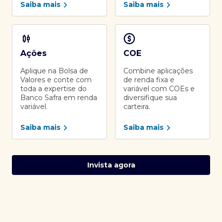
Saiba mais
Saiba mais
Ações
COE
Aplique na Bolsa de
Combine aplicações
Valores e conte com
de renda fixa e
toda a expertise do
variável com COEs e
Banco Safra em renda
diversifique sua
variável.
carteira.
Saiba mais
Saiba mais
Invista agora