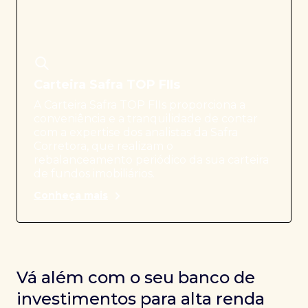
Carteira Safra TOP FIIs
A Carteira Safra TOP FIIs proporciona a
conveniência e a tranquilidade de contar
com a expertise dos analistas da Safra
Corretora, que realizam o
rebalanceamento periódico da sua carteira
de fundos imobiliários.
Conheça mais
Vá além com o seu banco de
investimentos para alta renda