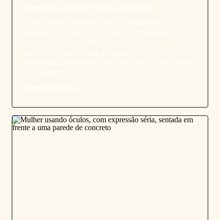
Carteira Safra TOP 10 BDRs
Elaborada pela equipe de analistas de
valores mobiliários da Safra corretora, a
Carteira Safra TOP 10 BDRs é uma
oportunidade para acessar ativos
internacionais sem precisar abrir uma conta
no exterior.
Conheça mais