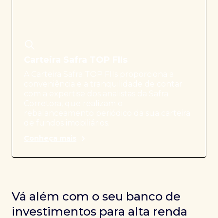
Carteira Safra TOP FIIs
A Carteira Safra TOP FIIs proporciona a
conveniência e a tranquilidade de contar
com a expertise dos analistas da Safra
Corretora, que realizam o
rebalanceamento periódico da sua carteira
de fundos imobiliários.
Conheça mais
Vá além com o seu banco de
investimentos para alta renda