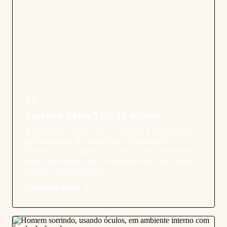
Carteira Safra TOP 10 Ações
A Carteira Safra TOP 10 Ações é elaborada
pela equipe de analistas da área de
Research da Safra Corretora para oferecer
oportunidades de investimentos em ações
para o seu portfólio.
Conheça mais