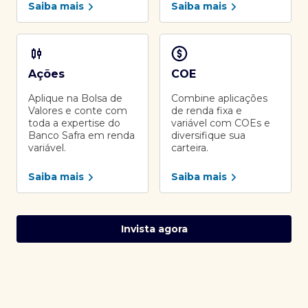
Saiba mais
Saiba mais
Ações
COE
Aplique na Bolsa de
Combine aplicações
Valores e conte com
de renda fixa e
toda a expertise do
variável com COEs e
Banco Safra em renda
diversifique sua
variável.
carteira.
Saiba mais
Saiba mais
Invista agora