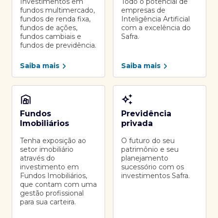
Investimentos em
Todo o potencial de
fundos multimercado,
empresas de
fundos de renda fixa,
Inteligência Artificial
fundos de ações,
com a excelência do
fundos cambiais e
Safra.
fundos de previdência.
Saiba mais
Saiba mais
Fundos
Previdência
Imobiliários
privada
Tenha exposição ao
O futuro do seu
setor imobiliário
patrimônio e seu
através do
planejamento
investimento em
sucessório com os
Fundos Imobiliários,
investimentos Safra.
que contam com uma
gestão profissional
para sua carteira.