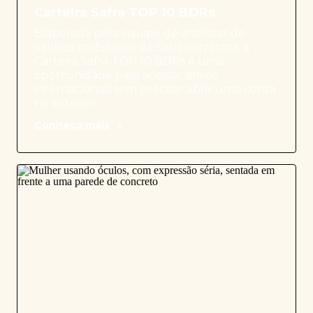
Carteira Safra TOP 10 BDRs
Elaborada pela equipe de analistas de
valores mobiliários da Safra corretora, a
Carteira Safra TOP 10 BDRs é uma
oportunidade para acessar ativos
internacionais sem precisar abrir uma conta
no exterior.
Conheça mais