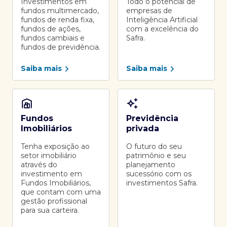
Investimentos em
Todo o potencial de
fundos multimercado,
empresas de
fundos de renda fixa,
Inteligência Artificial
fundos de ações,
com a excelência do
fundos cambiais e
Safra.
fundos de previdência.
Saiba mais
Saiba mais
Fundos
Previdência
Imobiliários
privada
Tenha exposição ao
O futuro do seu
setor imobiliário
patrimônio e seu
através do
planejamento
investimento em
sucessório com os
Fundos Imobiliários,
investimentos Safra.
que contam com uma
gestão profissional
para sua carteira.