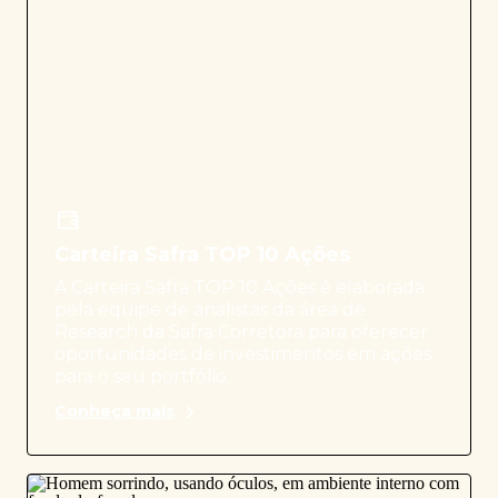
Carteira Safra TOP 10 Ações
A Carteira Safra TOP 10 Ações é elaborada
pela equipe de analistas da área de
Research da Safra Corretora para oferecer
oportunidades de investimentos em ações
para o seu portfólio.
Conheça mais