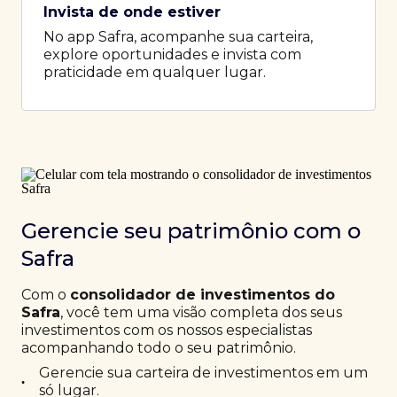
Invista de onde estiver
No app Safra, acompanhe sua carteira,
explore oportunidades e invista com
praticidade em qualquer lugar.
Gerencie seu patrimônio com o
Safra
Com o
consolidador de investimentos do
Safra
, você tem uma visão completa dos seus
investimentos com os nossos especialistas
acompanhando todo o seu patrimônio.
Gerencie sua carteira de investimentos em um
•
só lugar.