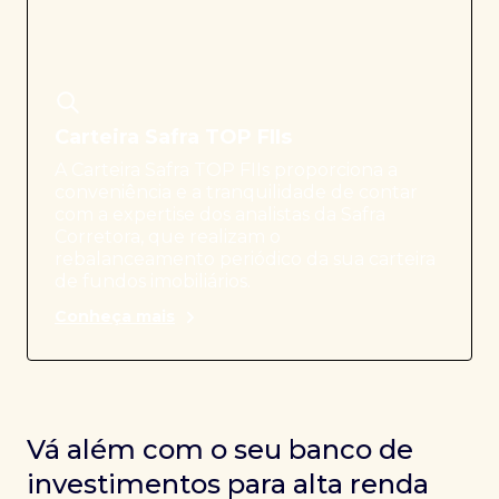
Carteira Safra TOP FIIs
A Carteira Safra TOP FIIs proporciona a
conveniência e a tranquilidade de contar
com a expertise dos analistas da Safra
Corretora, que realizam o
rebalanceamento periódico da sua carteira
de fundos imobiliários.
Conheça mais
Vá além com o seu banco de
investimentos para alta renda