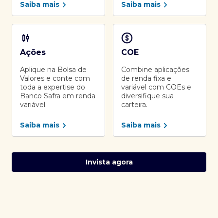
Saiba mais
Saiba mais
Ações
COE
Aplique na Bolsa de
Combine aplicações
Valores e conte com
de renda fixa e
toda a expertise do
variável com COEs e
Banco Safra em renda
diversifique sua
variável.
carteira.
Saiba mais
Saiba mais
Invista agora