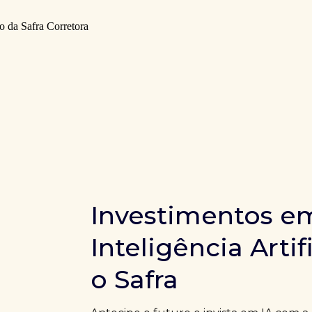
Investimentos e
Inteligência Artif
o Safra