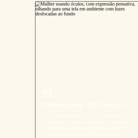
Carteira Safra TOP 10 Ações
A Carteira Safra TOP 10 Ações é
elaborada pela equipe de analistas da
área de Research da Safra Corretora
para oferecer oportunidades de