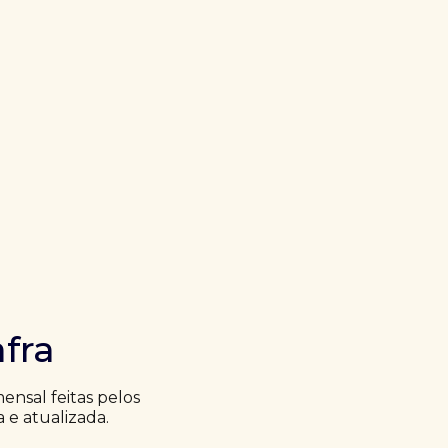
fra
nsal feitas pelos
a e atualizada.