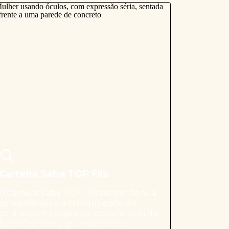
Carteira Safra TOP FIIs
A Carteira Safra TOP FIIs proporciona a
conveniência e a tranquilidade de
contar com a expertise dos analistas da
Safra Corretora, que realizam o