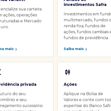
investimentos Safra
encialize sua carteira
Investimentos em fund
m ações, operações
multimercado, fundos 
truturadas e Mercado
renda fixa, fundos de
turo.
ações, fundos cambiais 
fundos de previdência.
ba mais
Saiba mais
evidência privada
Ações
uturo do seu
Aplique na Bolsa de
rimônio e seu
Valores e conte com to
nejamento sucessório
expertise do Banco Safr