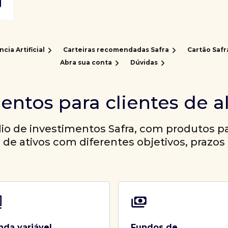
ncia Artificial
Carteiras recomendadas Safra
Cartão Safr
Abra sua conta
Dúvidas
entos para clientes de a
io de investimentos Safra, com produtos par
a de ativos com diferentes objetivos, prazos 
nda variável
Fundos de