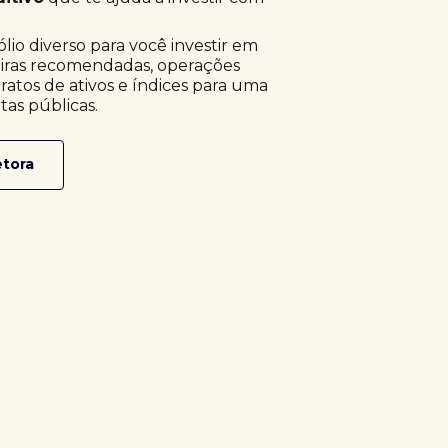
o diverso para você investir em
eiras recomendadas, operações
ratos de ativos e índices para uma
tas públicas.
etora