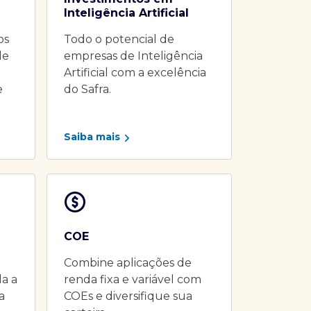
Inteligência Artificial
os
Todo o potencial de
de
empresas de Inteligência
Artificial com a excelência
e
do Safra.
Saiba mais
COE
Combine aplicações de
da a
renda fixa e variável com
a
COEs e diversifique sua