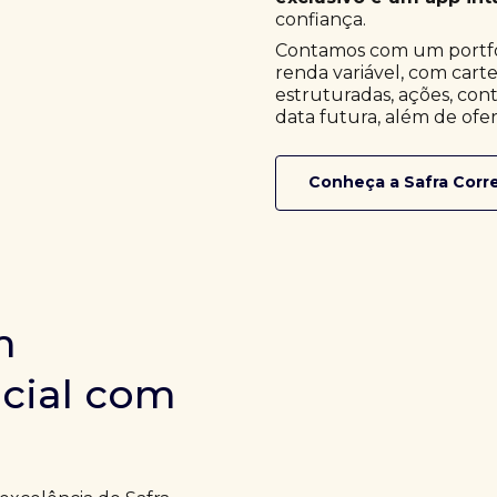
confiança.
Contamos com um portfóli
renda variável, com cart
estruturadas, ações, cont
data futura, além de ofer
Conheça a Safra Corr
m
icial com