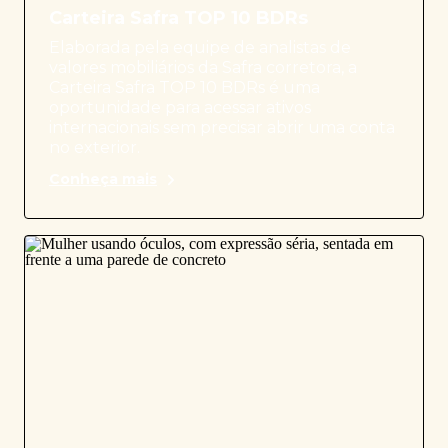
Carteira Safra TOP 10 BDRs
Elaborada pela equipe de analistas de
valores mobiliários da Safra corretora, a
Carteira Safra TOP 10 BDRs é uma
oportunidade para acessar ativos
internacionais sem precisar abrir uma conta
no exterior.
Conheça mais