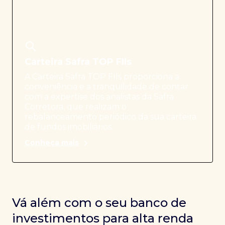
Carteira Safra TOP FIIs
A Carteira Safra TOP FIIs proporciona a
conveniência e a tranquilidade de contar
com a expertise dos analistas da Safra
Corretora, que realizam o
rebalanceamento periódico da sua carteira
de fundos imobiliários.
Conheça mais
Vá além com o seu banco de
investimentos para alta renda