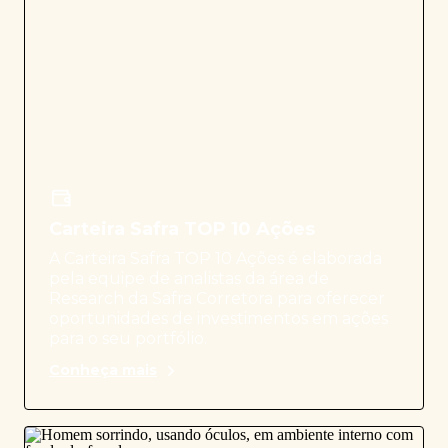
Carteira Safra TOP 10 Ações
A Carteira Safra TOP 10 Ações é elaborada
pela equipe de analistas da área de
Research da Safra Corretora para oferecer
oportunidades de investimentos em ações
para o seu portfólio.
Conheça mais