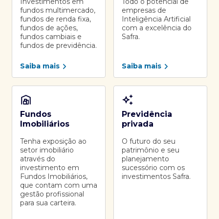
Investimentos em
Todo o potencial de
fundos multimercado,
empresas de
fundos de renda fixa,
Inteligência Artificial
fundos de ações,
com a excelência do
fundos cambiais e
Safra.
fundos de previdência.
Saiba mais
Saiba mais
Fundos
Previdência
Imobiliários
privada
Tenha exposição ao
O futuro do seu
setor imobiliário
patrimônio e seu
através do
planejamento
investimento em
sucessório com os
Fundos Imobiliários,
investimentos Safra.
que contam com uma
gestão profissional
para sua carteira.