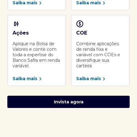
Saiba mais
Saiba mais
Ações
COE
Aplique na Bolsa de
Combine aplicações
Valores e conte com
de renda fixa e
toda a expertise do
variável com COEs e
Banco Safra em renda
diversifique sua
variável.
carteira.
Saiba mais
Saiba mais
Invista agora