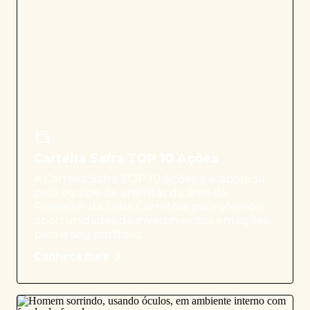
Carteira Safra TOP 10 Ações
A Carteira Safra TOP 10 Ações é elaborada
pela equipe de analistas da área de
Research da Safra Corretora para oferecer
oportunidades de investimentos em ações
para o seu portfólio.
Conheça mais