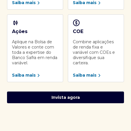
Saiba mais
Saiba mais
Ações
COE
Aplique na Bolsa de
Combine aplicações
Valores e conte com
de renda fixa e
toda a expertise do
variável com COEs e
Banco Safra em renda
diversifique sua
variável.
carteira.
Saiba mais
Saiba mais
Invista agora