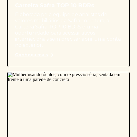
Carteira Safra TOP 10 BDRs
Elaborada pela equipe de analistas de
valores mobiliários da Safra corretora, a
Carteira Safra TOP 10 BDRs é uma
oportunidade para acessar ativos
internacionais sem precisar abrir uma conta
no exterior.
Conheça mais