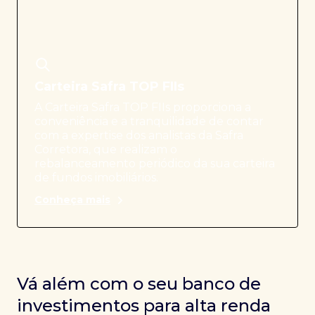
Carteira Safra TOP FIIs
A Carteira Safra TOP FIIs proporciona a
conveniência e a tranquilidade de contar
com a expertise dos analistas da Safra
Corretora, que realizam o
rebalanceamento periódico da sua carteira
de fundos imobiliários.
Conheça mais
Vá além com o seu banco de
investimentos para alta renda