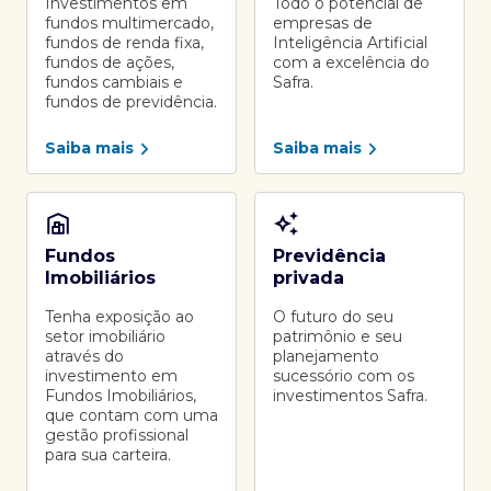
Investimentos em
Todo o potencial de
fundos multimercado,
empresas de
fundos de renda fixa,
Inteligência Artificial
fundos de ações,
com a excelência do
fundos cambiais e
Safra.
fundos de previdência.
Saiba mais
Saiba mais
Fundos
Previdência
Imobiliários
privada
Tenha exposição ao
O futuro do seu
setor imobiliário
patrimônio e seu
através do
planejamento
investimento em
sucessório com os
Fundos Imobiliários,
investimentos Safra.
que contam com uma
gestão profissional
para sua carteira.