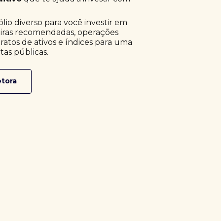
o diverso para você investir em
eiras recomendadas, operações
ratos de ativos e índices para uma
tas públicas.
etora