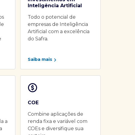
Inteligência Artificial
os
Todo o potencial de
de
empresas de Inteligência
Artificial com a excelência
e
do Safra.
Saiba mais
COE
Combine aplicações de
da a
renda fixa e variável com
a
COEs e diversifique sua