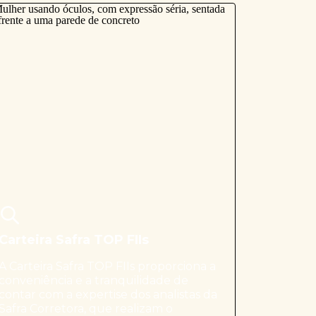
Carteira Safra TOP FIIs
A Carteira Safra TOP FIIs proporciona a
conveniência e a tranquilidade de
contar com a expertise dos analistas da
Safra Corretora, que realizam o