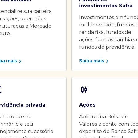
investimentos Safra
encialize sua carteira
Investimentos em fund
m ações, operações
multimercado, fundos 
truturadas e Mercado
renda fixa, fundos de
turo.
ações, fundos cambiais 
fundos de previdência.
ba mais
Saiba mais
evidência privada
Ações
uturo do seu
Aplique na Bolsa de
rimônio e seu
Valores e conte com to
nejamento sucessório
expertise do Banco Safr