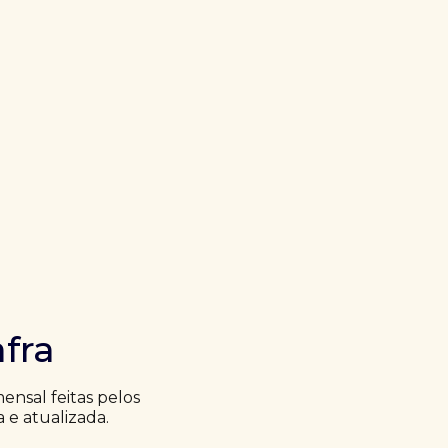
fra
nsal feitas pelos
a e atualizada.