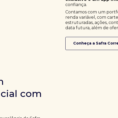
confiança.
Contamos com um portfóli
renda variável, com cart
estruturadas, ações, cont
data futura, além de ofer
Conheça a Safra Corr
m
icial com