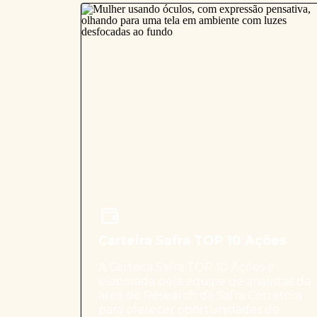
Carteira Safra TOP 10 Ações
A Carteira Safra TOP 10 Ações é
elaborada pela equipe de analistas da
área de Research da Safra Corretora
para oferecer oportunidades de