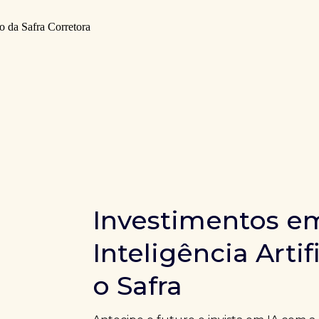
Investimentos e
Inteligência Artif
o Safra