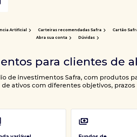
ncia Artificial
Carteiras recomendadas Safra
Cartão Safr
Abra sua conta
Dúvidas
entos para clientes de a
io de investimentos Safra, com produtos par
a de ativos com diferentes objetivos, prazos 
nda variável
Fundos de