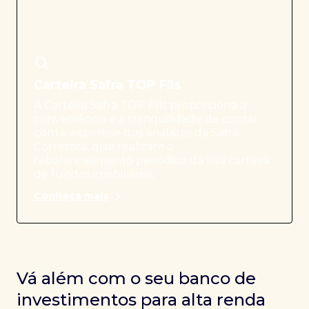
Carteira Safra TOP FIIs
A Carteira Safra TOP FIIs proporciona a
conveniência e a tranquilidade de contar
com a expertise dos analistas da Safra
Corretora, que realizam o
rebalanceamento periódico da sua carteira
de fundos imobiliários.
Conheça mais
Vá além com o seu banco de
investimentos para alta renda