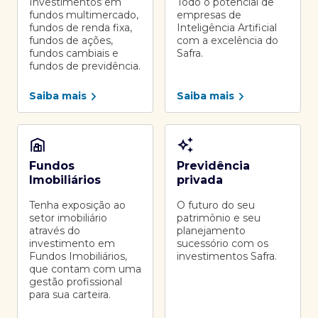
Investimentos em
Todo o potencial de
fundos multimercado,
empresas de
fundos de renda fixa,
Inteligência Artificial
fundos de ações,
com a excelência do
fundos cambiais e
Safra.
fundos de previdência.
Saiba mais
Saiba mais
Fundos
Previdência
Imobiliários
privada
Tenha exposição ao
O futuro do seu
setor imobiliário
patrimônio e seu
através do
planejamento
investimento em
sucessório com os
Fundos Imobiliários,
investimentos Safra.
que contam com uma
gestão profissional
para sua carteira.