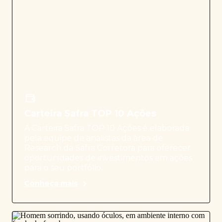
Carteira Safra TOP 10 Ações
A Carteira Safra TOP 10 Ações é elaborada
pela equipe de analistas da área de
Research da Safra Corretora para oferecer
oportunidades de investimentos em ações
para o seu portfólio.
Conheça mais