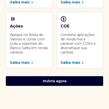
Saiba mais
Saiba mais
Ações
COE
Aplique na Bolsa de
Combine aplicações
Valores e conte com
de renda fixa e
toda a expertise do
variável com COEs e
Banco Safra em renda
diversifique sua
variável.
carteira.
Saiba mais
Saiba mais
Invista agora