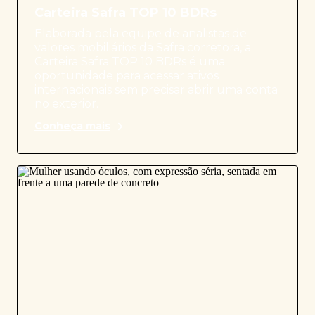
Carteira Safra TOP 10 BDRs
Elaborada pela equipe de analistas de
valores mobiliários da Safra corretora, a
Carteira Safra TOP 10 BDRs é uma
oportunidade para acessar ativos
internacionais sem precisar abrir uma conta
no exterior.
Conheça mais