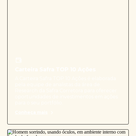
Carteira Safra TOP 10 Ações
A Carteira Safra TOP 10 Ações é elaborada
pela equipe de analistas da área de
Research da Safra Corretora para oferecer
oportunidades de investimentos em ações
para o seu portfólio.
Conheça mais