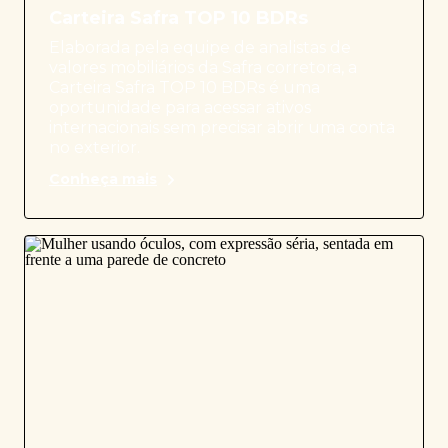
Carteira Safra TOP 10 BDRs
Elaborada pela equipe de analistas de
valores mobiliários da Safra corretora, a
Carteira Safra TOP 10 BDRs é uma
oportunidade para acessar ativos
internacionais sem precisar abrir uma conta
no exterior.
Conheça mais