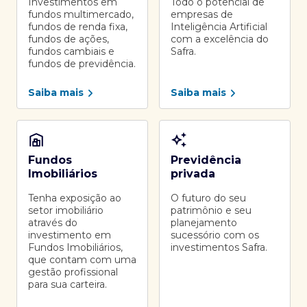
Investimentos em
Todo o potencial de
fundos multimercado,
empresas de
fundos de renda fixa,
Inteligência Artificial
fundos de ações,
com a excelência do
fundos cambiais e
Safra.
fundos de previdência.
Saiba mais
Saiba mais
Fundos
Previdência
Imobiliários
privada
Tenha exposição ao
O futuro do seu
setor imobiliário
patrimônio e seu
através do
planejamento
investimento em
sucessório com os
Fundos Imobiliários,
investimentos Safra.
que contam com uma
gestão profissional
para sua carteira.