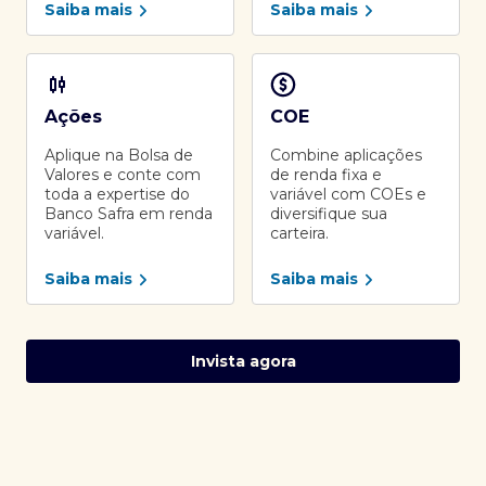
Saiba mais
Saiba mais
Ações
COE
Aplique na Bolsa de
Combine aplicações
Valores e conte com
de renda fixa e
toda a expertise do
variável com COEs e
Banco Safra em renda
diversifique sua
variável.
carteira.
Saiba mais
Saiba mais
Invista agora