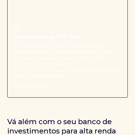
Carteira Safra TOP FIIs
A Carteira Safra TOP FIIs proporciona a
conveniência e a tranquilidade de contar
com a expertise dos analistas da Safra
Corretora, que realizam o
rebalanceamento periódico da sua carteira
de fundos imobiliários.
Conheça mais
Vá além com o seu banco de
investimentos para alta renda