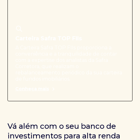
Carteira Safra TOP FIIs
A Carteira Safra TOP FIIs proporciona a
conveniência e a tranquilidade de contar
com a expertise dos analistas da Safra
Corretora, que realizam o
rebalanceamento periódico da sua carteira
de fundos imobiliários.
Conheça mais
Vá além com o seu banco de
investimentos para alta renda