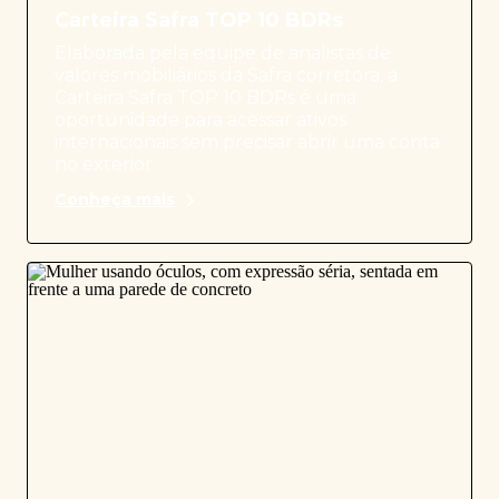
Carteira Safra TOP 10 BDRs
Elaborada pela equipe de analistas de
valores mobiliários da Safra corretora, a
Carteira Safra TOP 10 BDRs é uma
oportunidade para acessar ativos
internacionais sem precisar abrir uma conta
no exterior.
Conheça mais