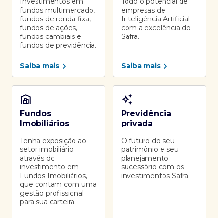
Investimentos em
Todo o potencial de
fundos multimercado,
empresas de
fundos de renda fixa,
Inteligência Artificial
fundos de ações,
com a excelência do
fundos cambiais e
Safra.
fundos de previdência.
Saiba mais
Saiba mais
Fundos
Previdência
Imobiliários
privada
Tenha exposição ao
O futuro do seu
setor imobiliário
patrimônio e seu
através do
planejamento
investimento em
sucessório com os
Fundos Imobiliários,
investimentos Safra.
que contam com uma
gestão profissional
para sua carteira.