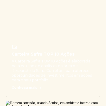
Carteira Safra TOP 10 Ações
A Carteira Safra TOP 10 Ações é elaborada
pela equipe de analistas da área de
Research da Safra Corretora para oferecer
oportunidades de investimentos em ações
para o seu portfólio.
Conheça mais