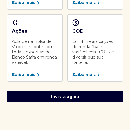
Saiba mais
Saiba mais
Ações
COE
Aplique na Bolsa de
Combine aplicações
Valores e conte com
de renda fixa e
toda a expertise do
variável com COEs e
Banco Safra em renda
diversifique sua
variável.
carteira.
Saiba mais
Saiba mais
Invista agora