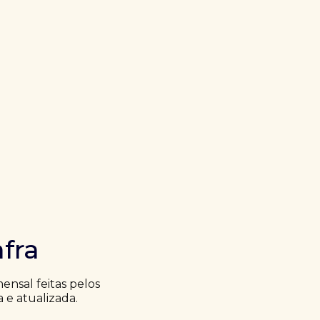
fra
nsal feitas pelos
a e atualizada.