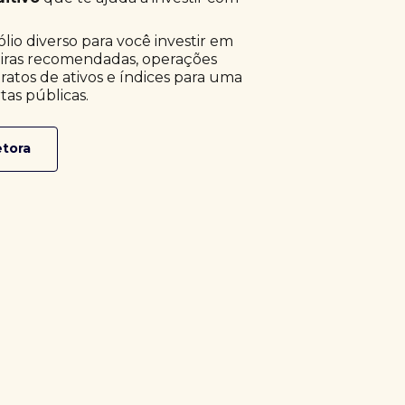
o diverso para você investir em
eiras recomendadas, operações
ratos de ativos e índices para uma
tas públicas.
etora