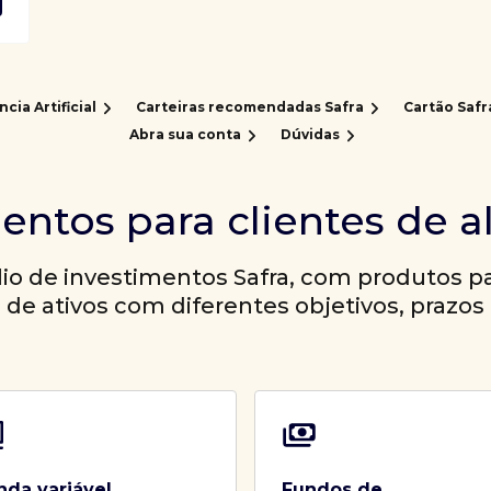
ncia Artificial
Carteiras recomendadas Safra
Cartão Safr
Abra sua conta
Dúvidas
entos para clientes de a
io de investimentos Safra, com produtos par
a de ativos com diferentes objetivos, prazos 
nda variável
Fundos de