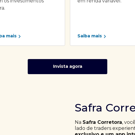
 os investimentos
em renda variável.
ra.
ba mais
Saiba mais
Invista agora
Safra Corr
Na
Safra Corretora
, voc
lado de traders experie
exclusivo e um app int