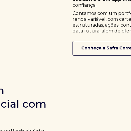
confiança.
Contamos com um portfóli
renda variável, com cart
estruturadas, ações, cont
data futura, além de ofer
Conheça a Safra Corr
m
icial com