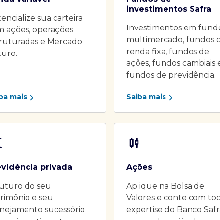
investimentos Safra
encialize sua carteira
Investimentos em fund
m ações, operações
multimercado, fundos 
truturadas e Mercado
renda fixa, fundos de
turo.
ações, fundos cambiais 
fundos de previdência.
ba mais
Saiba mais
evidência privada
Ações
uturo do seu
Aplique na Bolsa de
rimônio e seu
Valores e conte com to
nejamento sucessório
expertise do Banco Safr