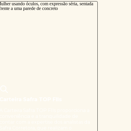
Carteira Safra TOP FIIs
A Carteira Safra TOP FIIs proporciona a
conveniência e a tranquilidade de
contar com a expertise dos analistas da
Safra Corretora, que realizam o