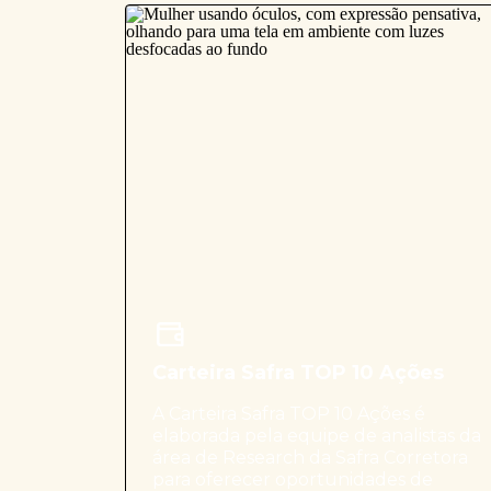
Carteira Safra TOP 10 Ações
A Carteira Safra TOP 10 Ações é
elaborada pela equipe de analistas da
área de Research da Safra Corretora
para oferecer oportunidades de