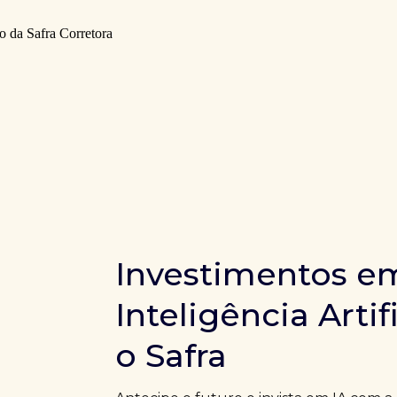
Investimentos e
Inteligência Artif
o Safra