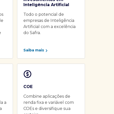
Inteligência Artificial
os
Todo o potencial de
de
empresas de Inteligência
Artificial com a excelência
e
do Safra.
Saiba mais
COE
Combine aplicações de
da a
renda fixa e variável com
a
COEs e diversifique sua