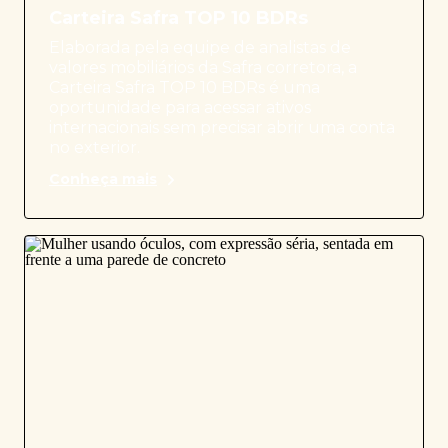
Carteira Safra TOP 10 BDRs
Elaborada pela equipe de analistas de
valores mobiliários da Safra corretora, a
Carteira Safra TOP 10 BDRs é uma
oportunidade para acessar ativos
internacionais sem precisar abrir uma conta
no exterior.
Conheça mais