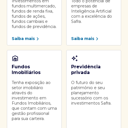
Investimentos em
Todo o potencial de
fundos multimercado,
empresas de
fundos de renda fixa,
Inteligência Artificial
fundos de ações,
com a excelência do
fundos cambiais e
Safra.
fundos de previdência.
Saiba mais
Saiba mais
Fundos
Previdência
Imobiliários
privada
Tenha exposição ao
O futuro do seu
setor imobiliário
patrimônio e seu
através do
planejamento
investimento em
sucessório com os
Fundos Imobiliários,
investimentos Safra.
que contam com uma
gestão profissional
para sua carteira.