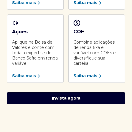
Saiba mais
Saiba mais
Ações
COE
Aplique na Bolsa de
Combine aplicações
Valores e conte com
de renda fixa e
toda a expertise do
variável com COEs e
Banco Safra em renda
diversifique sua
variável.
carteira.
Saiba mais
Saiba mais
Invista agora