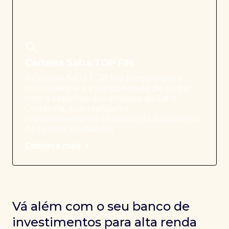
Carteira Safra TOP FIIs
A Carteira Safra TOP FIIs proporciona a
conveniência e a tranquilidade de contar
com a expertise dos analistas da Safra
Corretora, que realizam o
rebalanceamento periódico da sua carteira
de fundos imobiliários.
Conheça mais
Vá além com o seu banco de
investimentos para alta renda