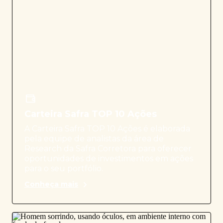
Carteira Safra TOP 10 Ações
A Carteira Safra TOP 10 Ações é elaborada
pela equipe de analistas da área de
Research da Safra Corretora para oferecer
oportunidades de investimentos em ações
para o seu portfólio.
Conheça mais