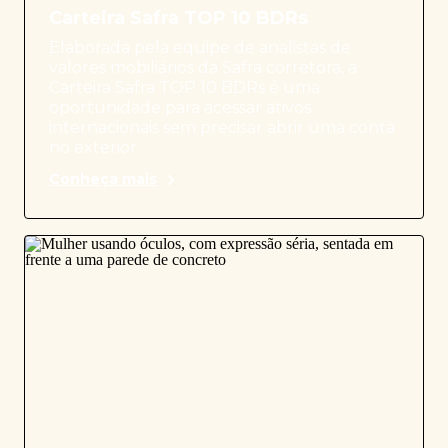
Carteira Safra TOP 10 BDRs
Elaborada pela equipe de analistas de
valores mobiliários da Safra corretora, a
Carteira Safra TOP 10 BDRs é uma
oportunidade para acessar ativos
internacionais sem precisar abrir uma conta
no exterior.
Conheça mais