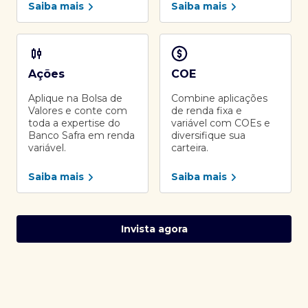
Saiba mais
Saiba mais
Ações
COE
Aplique na Bolsa de
Combine aplicações
Valores e conte com
de renda fixa e
toda a expertise do
variável com COEs e
Banco Safra em renda
diversifique sua
variável.
carteira.
Saiba mais
Saiba mais
Invista agora