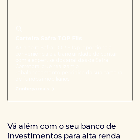
Carteira Safra TOP FIIs
A Carteira Safra TOP FIIs proporciona a
conveniência e a tranquilidade de contar
com a expertise dos analistas da Safra
Corretora, que realizam o
rebalanceamento periódico da sua carteira
de fundos imobiliários.
Conheça mais
Vá além com o seu banco de
investimentos para alta renda