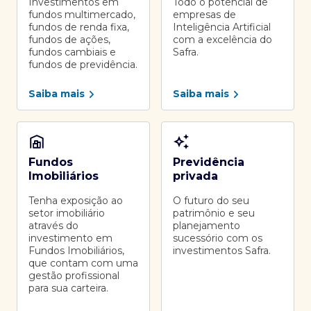
Investimentos em
Todo o potencial de
fundos multimercado,
empresas de
fundos de renda fixa,
Inteligência Artificial
fundos de ações,
com a excelência do
fundos cambiais e
Safra.
fundos de previdência.
Saiba mais
Saiba mais
Fundos
Previdência
Imobiliários
privada
Tenha exposição ao
O futuro do seu
setor imobiliário
patrimônio e seu
através do
planejamento
investimento em
sucessório com os
Fundos Imobiliários,
investimentos Safra.
que contam com uma
gestão profissional
para sua carteira.