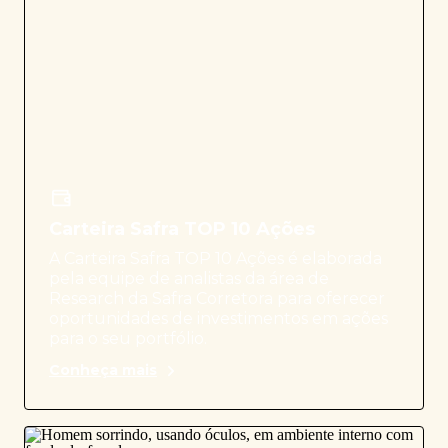
Carteira Safra TOP 10 Ações
A Carteira Safra TOP 10 Ações é elaborada
pela equipe de analistas da área de
Research da Safra Corretora para oferecer
oportunidades de investimentos em ações
para o seu portfólio.
Conheça mais