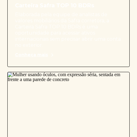
Carteira Safra TOP 10 BDRs
Elaborada pela equipe de analistas de
valores mobiliários da Safra corretora, a
Carteira Safra TOP 10 BDRs é uma
oportunidade para acessar ativos
internacionais sem precisar abrir uma conta
no exterior.
Conheça mais