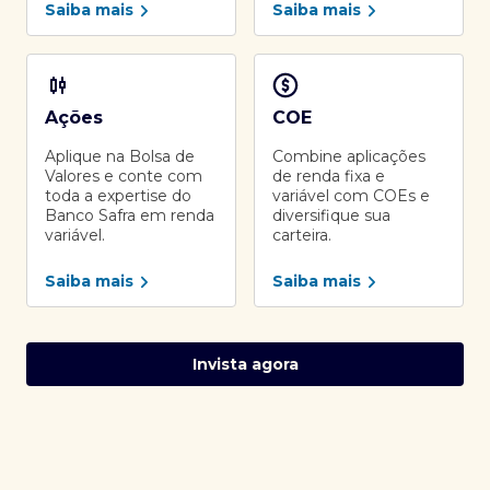
Saiba mais
Saiba mais
Ações
COE
Aplique na Bolsa de
Combine aplicações
Valores e conte com
de renda fixa e
toda a expertise do
variável com COEs e
Banco Safra em renda
diversifique sua
variável.
carteira.
Saiba mais
Saiba mais
Invista agora