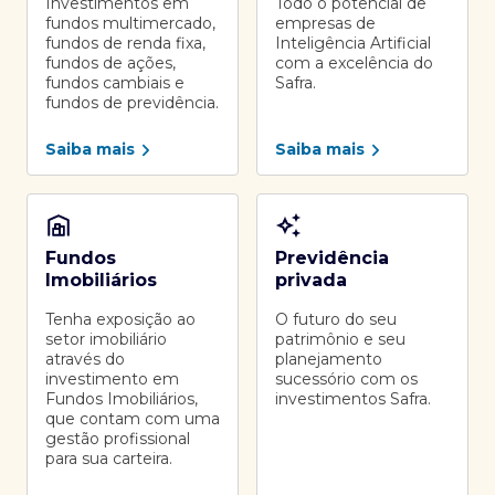
Investimentos em
Todo o potencial de
fundos multimercado,
empresas de
fundos de renda fixa,
Inteligência Artificial
fundos de ações,
com a excelência do
fundos cambiais e
Safra.
fundos de previdência.
Saiba mais
Saiba mais
Fundos
Previdência
Imobiliários
privada
Tenha exposição ao
O futuro do seu
setor imobiliário
patrimônio e seu
através do
planejamento
investimento em
sucessório com os
Fundos Imobiliários,
investimentos Safra.
que contam com uma
gestão profissional
para sua carteira.