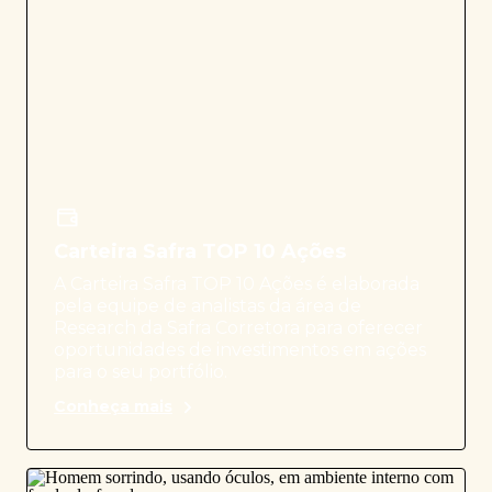
Carteira Safra TOP 10 Ações
A Carteira Safra TOP 10 Ações é elaborada
pela equipe de analistas da área de
Research da Safra Corretora para oferecer
oportunidades de investimentos em ações
para o seu portfólio.
Conheça mais