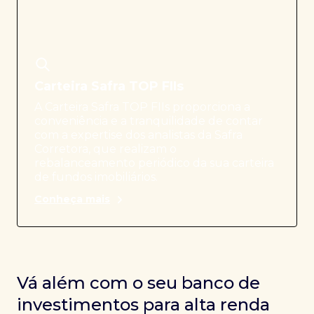
Carteira Safra TOP FIIs
A Carteira Safra TOP FIIs proporciona a
conveniência e a tranquilidade de contar
com a expertise dos analistas da Safra
Corretora, que realizam o
rebalanceamento periódico da sua carteira
de fundos imobiliários.
Conheça mais
Vá além com o seu banco de
investimentos para alta renda