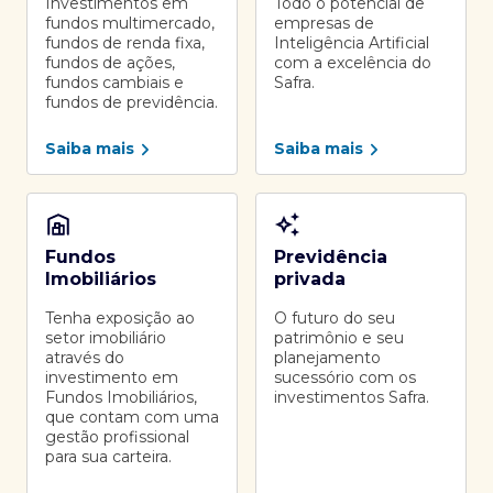
Investimentos em
Todo o potencial de
fundos multimercado,
empresas de
fundos de renda fixa,
Inteligência Artificial
fundos de ações,
com a excelência do
fundos cambiais e
Safra.
fundos de previdência.
Saiba mais
Saiba mais
Fundos
Previdência
Imobiliários
privada
Tenha exposição ao
O futuro do seu
setor imobiliário
patrimônio e seu
através do
planejamento
investimento em
sucessório com os
Fundos Imobiliários,
investimentos Safra.
que contam com uma
gestão profissional
para sua carteira.