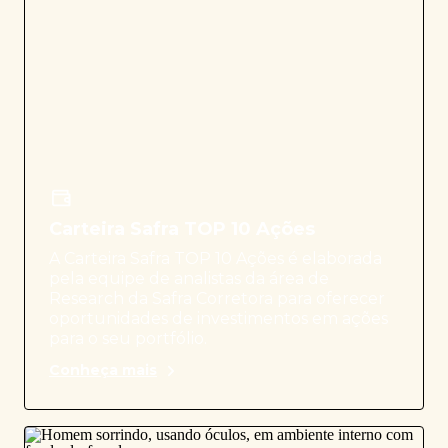
Carteira Safra TOP 10 Ações
A Carteira Safra TOP 10 Ações é elaborada
pela equipe de analistas da área de
Research da Safra Corretora para oferecer
oportunidades de investimentos em ações
para o seu portfólio.
Conheça mais