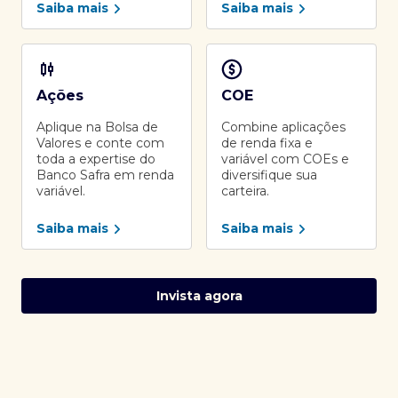
Saiba mais
Saiba mais
Ações
COE
Aplique na Bolsa de
Combine aplicações
Valores e conte com
de renda fixa e
toda a expertise do
variável com COEs e
Banco Safra em renda
diversifique sua
variável.
carteira.
Saiba mais
Saiba mais
Invista agora