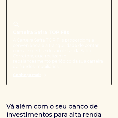
Carteira Safra TOP FIIs
A Carteira Safra TOP FIIs proporciona a
conveniência e a tranquilidade de contar
com a expertise dos analistas da Safra
Corretora, que realizam o
rebalanceamento periódico da sua carteira
de fundos imobiliários.
Conheça mais
Vá além com o seu banco de
investimentos para alta renda