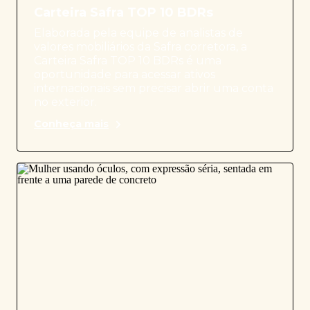
Carteira Safra TOP 10 BDRs
Elaborada pela equipe de analistas de
valores mobiliários da Safra corretora, a
Carteira Safra TOP 10 BDRs é uma
oportunidade para acessar ativos
internacionais sem precisar abrir uma conta
no exterior.
Conheça mais