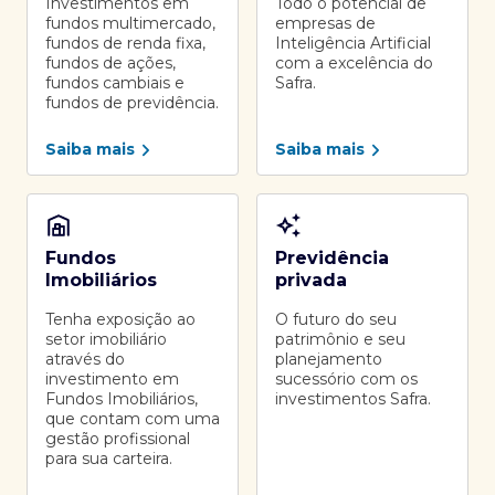
Investimentos em
Todo o potencial de
fundos multimercado,
empresas de
fundos de renda fixa,
Inteligência Artificial
fundos de ações,
com a excelência do
fundos cambiais e
Safra.
fundos de previdência.
Saiba mais
Saiba mais
Fundos
Previdência
Imobiliários
privada
Tenha exposição ao
O futuro do seu
setor imobiliário
patrimônio e seu
através do
planejamento
investimento em
sucessório com os
Fundos Imobiliários,
investimentos Safra.
que contam com uma
gestão profissional
para sua carteira.