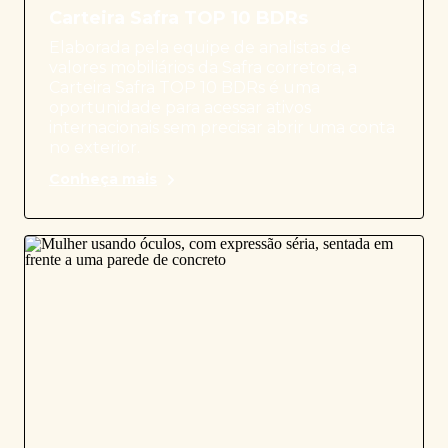
Carteira Safra TOP 10 BDRs
Elaborada pela equipe de analistas de
valores mobiliários da Safra corretora, a
Carteira Safra TOP 10 BDRs é uma
oportunidade para acessar ativos
internacionais sem precisar abrir uma conta
no exterior.
Conheça mais