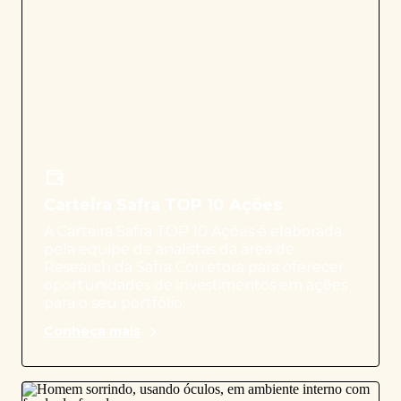
Carteira Safra TOP 10 Ações
A Carteira Safra TOP 10 Ações é elaborada
pela equipe de analistas da área de
Research da Safra Corretora para oferecer
oportunidades de investimentos em ações
para o seu portfólio.
Conheça mais