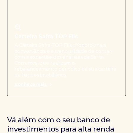
Carteira Safra TOP FIIs
A Carteira Safra TOP FIIs proporciona a
conveniência e a tranquilidade de contar
com a expertise dos analistas da Safra
Corretora, que realizam o
rebalanceamento periódico da sua carteira
de fundos imobiliários.
Conheça mais
Vá além com o seu banco de
investimentos para alta renda