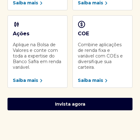
Saiba mais
Saiba mais
Ações
COE
Aplique na Bolsa de
Combine aplicações
Valores e conte com
de renda fixa e
toda a expertise do
variável com COEs e
Banco Safra em renda
diversifique sua
variável.
carteira.
Saiba mais
Saiba mais
Invista agora