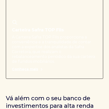
Carteira Safra TOP FIIs
A Carteira Safra TOP FIIs proporciona a
conveniência e a tranquilidade de contar
com a expertise dos analistas da Safra
Corretora, que realizam o
rebalanceamento periódico da sua carteira
de fundos imobiliários.
Conheça mais
Vá além com o seu banco de
investimentos para alta renda