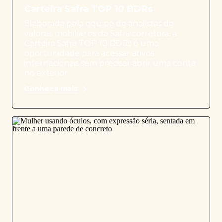
Carteira Safra TOP 10 BDRs
Elaborada pela equipe de analistas de
valores mobiliários da Safra corretora, a
Carteira Safra TOP 10 BDRs é uma
oportunidade para acessar ativos
internacionais sem precisar abrir uma conta
no exterior.
Conheça mais