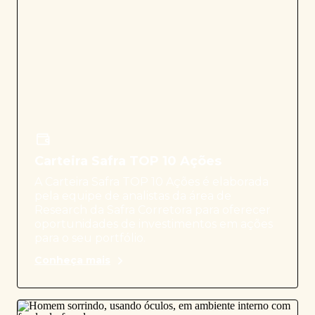
Carteira Safra TOP 10 Ações
A Carteira Safra TOP 10 Ações é elaborada
pela equipe de analistas da área de
Research da Safra Corretora para oferecer
oportunidades de investimentos em ações
para o seu portfólio.
Conheça mais