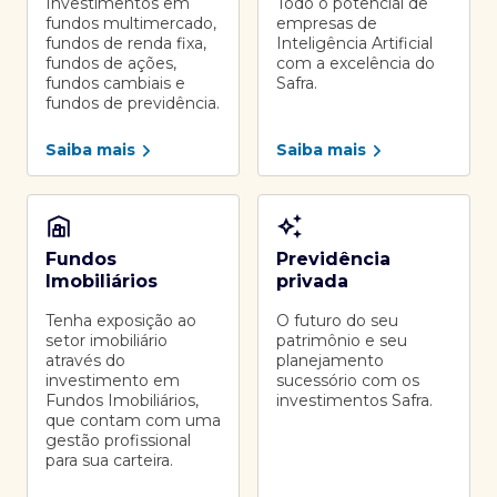
Investimentos em
Todo o potencial de
fundos multimercado,
empresas de
fundos de renda fixa,
Inteligência Artificial
fundos de ações,
com a excelência do
fundos cambiais e
Safra.
fundos de previdência.
Saiba mais
Saiba mais
Fundos
Previdência
Imobiliários
privada
Tenha exposição ao
O futuro do seu
setor imobiliário
patrimônio e seu
através do
planejamento
investimento em
sucessório com os
Fundos Imobiliários,
investimentos Safra.
que contam com uma
gestão profissional
para sua carteira.