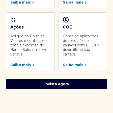
Saiba mais
Saiba mais
Ações
COE
Aplique na Bolsa de
Combine aplicações
Valores e conte com
de renda fixa e
toda a expertise do
variável com COEs e
Banco Safra em renda
diversifique sua
variável.
carteira.
Saiba mais
Saiba mais
Invista agora