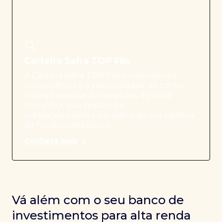
Carteira Safra TOP FIIs
A Carteira Safra TOP FIIs proporciona a
conveniência e a tranquilidade de contar
com a expertise dos analistas da Safra
Corretora, que realizam o
rebalanceamento periódico da sua carteira
de fundos imobiliários.
Conheça mais
Vá além com o seu banco de
investimentos para alta renda