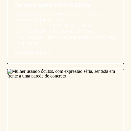
Carteira Safra TOP 10 BDRs
Elaborada pela equipe de analistas de
valores mobiliários da Safra corretora, a
Carteira Safra TOP 10 BDRs é uma
oportunidade para acessar ativos
internacionais sem precisar abrir uma conta
no exterior.
Conheça mais