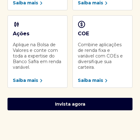
Saiba mais
Saiba mais
Ações
COE
Aplique na Bolsa de
Combine aplicações
Valores e conte com
de renda fixa e
toda a expertise do
variável com COEs e
Banco Safra em renda
diversifique sua
variável.
carteira.
Saiba mais
Saiba mais
Invista agora