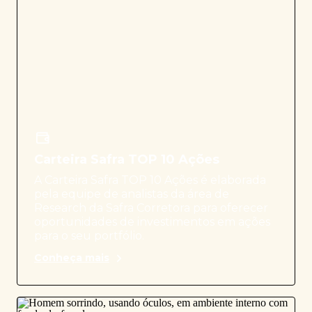
Carteira Safra TOP 10 Ações
A Carteira Safra TOP 10 Ações é elaborada
pela equipe de analistas da área de
Research da Safra Corretora para oferecer
oportunidades de investimentos em ações
para o seu portfólio.
Conheça mais