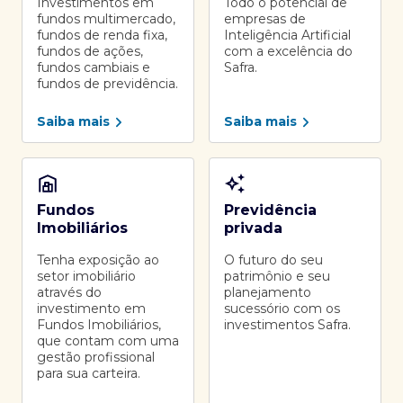
Investimentos em
Todo o potencial de
fundos multimercado,
empresas de
fundos de renda fixa,
Inteligência Artificial
fundos de ações,
com a excelência do
fundos cambiais e
Safra.
fundos de previdência.
Saiba mais
Saiba mais
Fundos
Previdência
Imobiliários
privada
Tenha exposição ao
O futuro do seu
setor imobiliário
patrimônio e seu
através do
planejamento
investimento em
sucessório com os
Fundos Imobiliários,
investimentos Safra.
que contam com uma
gestão profissional
para sua carteira.