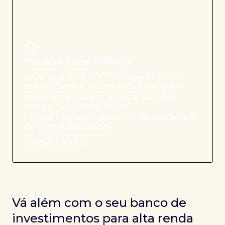
Carteira Safra TOP FIIs
A Carteira Safra TOP FIIs proporciona a
conveniência e a tranquilidade de contar
com a expertise dos analistas da Safra
Corretora, que realizam o
rebalanceamento periódico da sua carteira
de fundos imobiliários.
Conheça mais
Vá além com o seu banco de
investimentos para alta renda