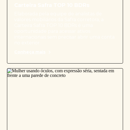
Carteira Safra TOP 10 BDRs
Elaborada pela equipe de analistas de
valores mobiliários da Safra corretora, a
Carteira Safra TOP 10 BDRs é uma
oportunidade para acessar ativos
internacionais sem precisar abrir uma conta
no exterior.
Conheça mais