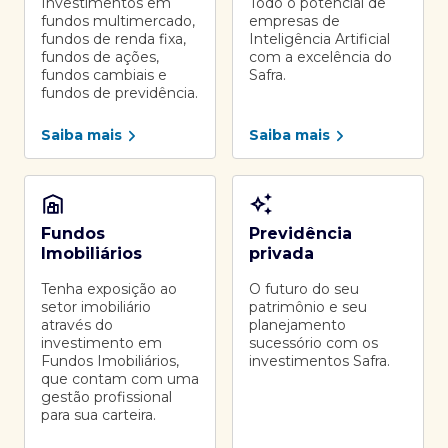
Investimentos em
Todo o potencial de
fundos multimercado,
empresas de
fundos de renda fixa,
Inteligência Artificial
fundos de ações,
com a excelência do
fundos cambiais e
Safra.
fundos de previdência.
Saiba mais
Saiba mais
Fundos
Previdência
Imobiliários
privada
Tenha exposição ao
O futuro do seu
setor imobiliário
patrimônio e seu
através do
planejamento
investimento em
sucessório com os
Fundos Imobiliários,
investimentos Safra.
que contam com uma
gestão profissional
para sua carteira.