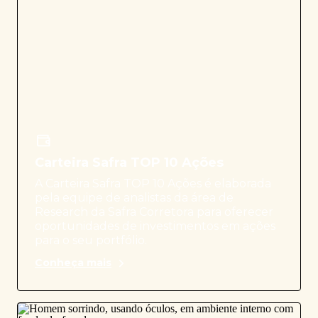
Carteira Safra TOP 10 Ações
A Carteira Safra TOP 10 Ações é elaborada
pela equipe de analistas da área de
Research da Safra Corretora para oferecer
oportunidades de investimentos em ações
para o seu portfólio.
Conheça mais