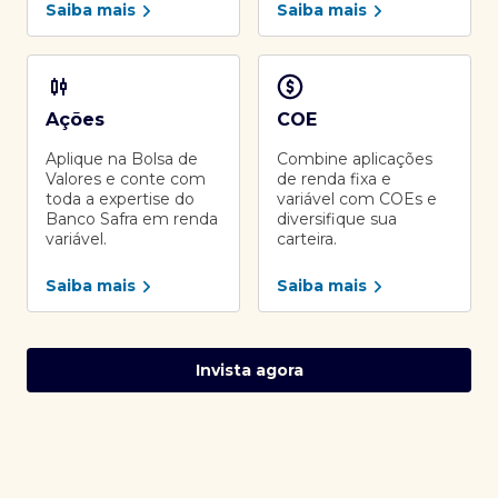
Saiba mais
Saiba mais
Ações
COE
Aplique na Bolsa de
Combine aplicações
Valores e conte com
de renda fixa e
toda a expertise do
variável com COEs e
Banco Safra em renda
diversifique sua
variável.
carteira.
Saiba mais
Saiba mais
Invista agora