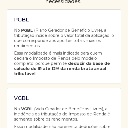
necessidades.
PGBL
No
PGBL
(Plano Gerador de Benefício Livre), a
tributação incide sobre o valor total da aplicação, o
que corresponde aos aportes totais mais os
rendimentos.
Essa modalidade é mais indicada para quem
declara o Imposto de Renda pelo modelo
completo, porque permite
deduzir da base de
cálculo do IR até 12% da renda bruta anual
tributável
.
VGBL
No
VGBL
(Vida Gerador de Benefícios Livres), a
incidência da tributação de Imposto de Renda é
somente sobre os rendimentos.
Essa modalidade não apresenta deduções sobre