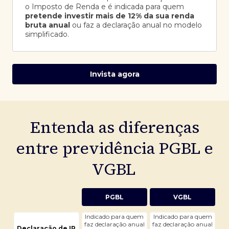
o Imposto de Renda e é indicada para quem
pretende investir mais de 12% da sua renda
bruta anual
ou faz a declaração anual no modelo
simplificado.
Invista agora
Entenda as diferenças
entre previdência PGBL e
VGBL
PGBL
VGBL
Indicado para quem
Indicado para quem
faz declaração anual
faz declaração anual
Declaração de IR