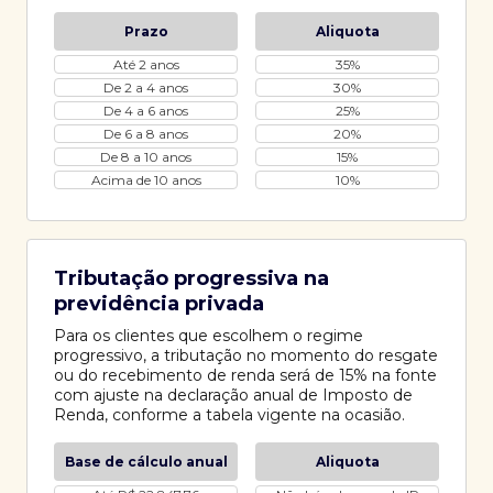
Prazo
Aliquota
Até 2 anos
35%
De 2 a 4 anos
30%
De 4 a 6 anos
25%
De 6 a 8 anos
20%
De 8 a 10 anos
15%
Acima de 10 anos
10%
Tributação progressiva na
previdência privada
Para os clientes que escolhem o regime
progressivo, a tributação no momento do resgate
ou do recebimento de renda será de 15% na fonte
com ajuste na declaração anual de Imposto de
Renda, conforme a tabela vigente na ocasião.
Base de cálculo anual
Aliquota