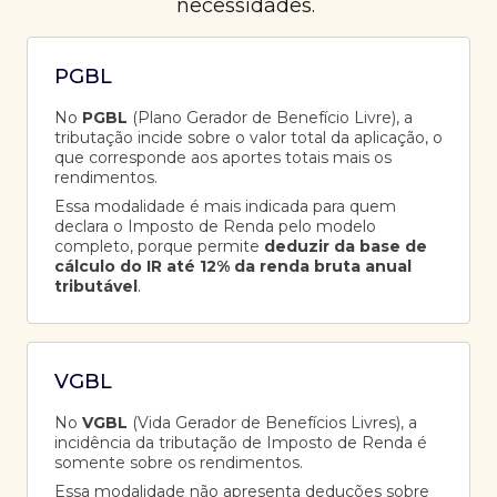
necessidades.
PGBL
No
PGBL
(Plano Gerador de Benefício Livre), a
tributação incide sobre o valor total da aplicação, o
que corresponde aos aportes totais mais os
rendimentos.
Essa modalidade é mais indicada para quem
declara o Imposto de Renda pelo modelo
completo, porque permite
deduzir da base de
cálculo do IR até 12% da renda bruta anual
tributável
.
VGBL
No
VGBL
(Vida Gerador de Benefícios Livres), a
incidência da tributação de Imposto de Renda é
somente sobre os rendimentos.
Essa modalidade não apresenta deduções sobre