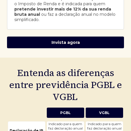
o Imposto de Renda e é indicada para quem
pretende investir mais de 12% da sua renda
bruta anual
ou faz a declaração anual no modelo
simplificado.
Invista agora
Entenda as diferenças
entre previdência PGBL e
VGBL
PGBL
VGBL
Indicado para quem
Indicado para quem
faz declaração anual
faz declaração anual
Declaração de IR