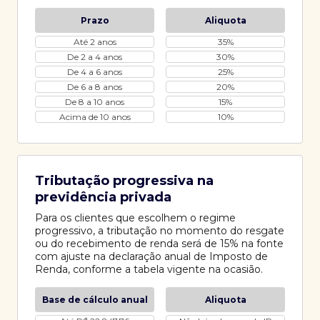
Prazo
Aliquota
Até 2 anos
35%
De 2 a 4 anos
30%
De 4 a 6 anos
25%
De 6 a 8 anos
20%
De 8 a 10 anos
15%
Acima de 10 anos
10%
Tributação progressiva na
previdência privada
Para os clientes que escolhem o regime
progressivo, a tributação no momento do resgate
ou do recebimento de renda será de 15% na fonte
com ajuste na declaração anual de Imposto de
Renda, conforme a tabela vigente na ocasião.
Base de cálculo anual
Aliquota