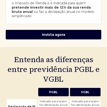
o Imposto de Renda e é indicada para quem
pretende investir mais de 12% da sua renda
bruta anual
ou faz a declaração anual no modelo
simplificado.
Invista agora
Entenda as diferenças
entre previdência PGBL e
VGBL
PGBL
VGBL
Indicado para quem
Indicado para quem
faz declaração anual
faz declaração anual
Declaração de IR