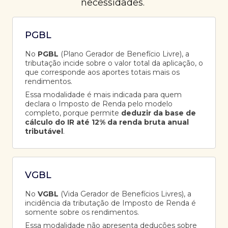
necessidades.
PGBL
No
PGBL
(Plano Gerador de Benefício Livre), a
tributação incide sobre o valor total da aplicação, o
que corresponde aos aportes totais mais os
rendimentos.
Essa modalidade é mais indicada para quem
declara o Imposto de Renda pelo modelo
completo, porque permite
deduzir da base de
cálculo do IR até 12% da renda bruta anual
tributável
.
VGBL
No
VGBL
(Vida Gerador de Benefícios Livres), a
incidência da tributação de Imposto de Renda é
somente sobre os rendimentos.
Essa modalidade não apresenta deduções sobre