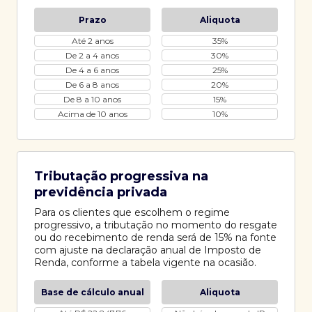
Prazo
Aliquota
Até 2 anos
35%
De 2 a 4 anos
30%
De 4 a 6 anos
25%
De 6 a 8 anos
20%
De 8 a 10 anos
15%
Acima de 10 anos
10%
Tributação progressiva na
previdência privada
Para os clientes que escolhem o regime
progressivo, a tributação no momento do resgate
ou do recebimento de renda será de 15% na fonte
com ajuste na declaração anual de Imposto de
Renda, conforme a tabela vigente na ocasião.
Base de cálculo anual
Aliquota