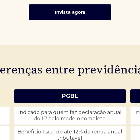
Invista agora
ferenças entre previdênc
PGBL
Indicado para quem faz declaração anual
In
do IR pelo modelo completo
Benefício fiscal de até 12% da renda anual
tributável