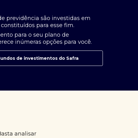
de previdência são investidas em
constituídos para esse fim.
ento para o seu plano de
ferece inúmeras opções para você.
e fundos de investimentos do Safra
Basta analisar