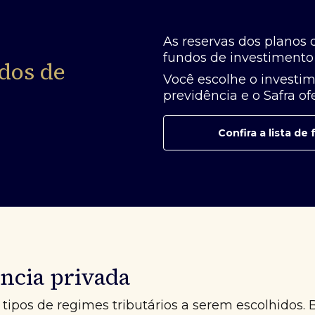
As reservas dos planos 
fundos de investimento 
dos de
Você escolhe o investim
previdência e o Safra o
Confira a lista d
ncia privada
tipos de regimes tributários a serem escolhidos. 