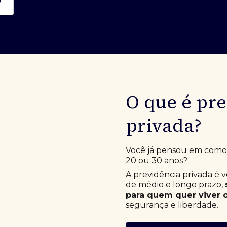
O que é pr
privada?
Você já pensou em como e
20 ou 30 anos?
A previdência privada é 
de médio e longo prazo,
para quem quer viver o
segurança e liberdade.