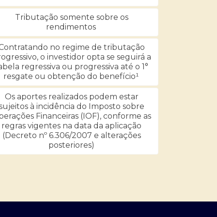
Tributação somente sobre os
rendimentos
Contratando no regime de tributação
ogressivo, o investidor opta se seguirá a
abela regressiva ou progressiva até o 1°
resgate ou obtenção do benefício¹
Os aportes realizados podem estar
sujeitos à incidência do Imposto sobre
erações Financeiras (IOF), conforme as
regras vigentes na data da aplicação
(Decreto nº 6.306/2007 e alterações
posteriores)