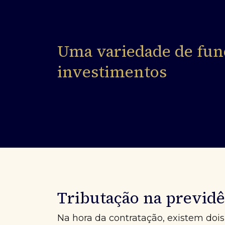
Uma variedade de fun
investimentos
Tributação na previdê
Na hora da contratação, existem dois 