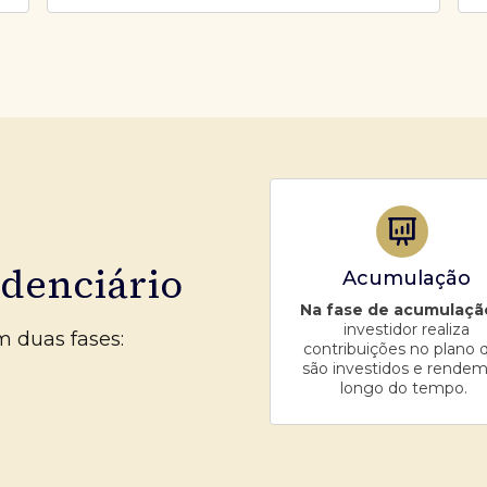
idenciário
Acumulação
Na fase de acumulaçã
investidor realiza
m duas fases:
contribuições no plano 
são investidos e rendem
longo do tempo.