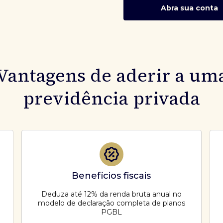
Abra sua conta
Vantagens de aderir a um
previdência privada
Benefícios fiscais
Deduza até 12% da renda bruta anual no
modelo de declaração completa de planos
PGBL