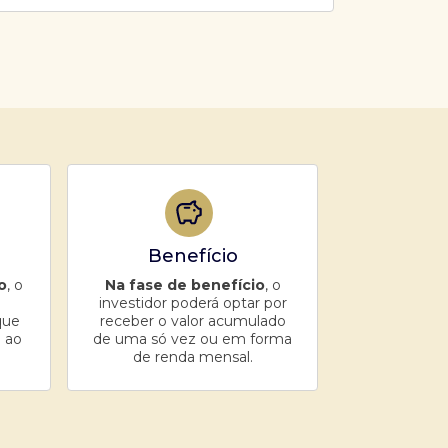
Benefício
o
, o
Na fase de benefício
, o
investidor poderá optar por
que
receber o valor acumulado
 ao
de uma só vez ou em forma
de renda mensal.