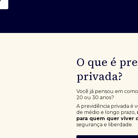
O que é pr
privada?
Você já pensou em como e
20 ou 30 anos?
A previdência privada é 
de médio e longo prazo,
para quem quer viver o
segurança e liberdade.