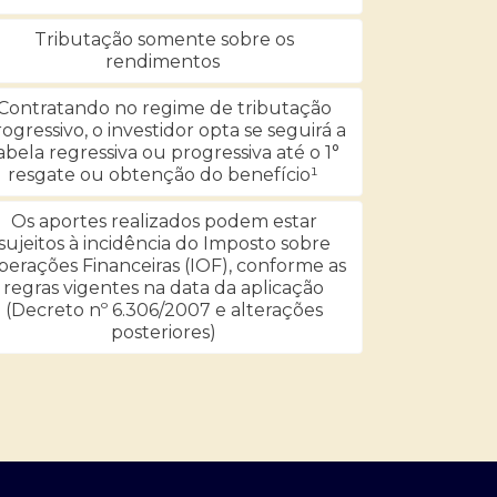
Tributação somente sobre os
rendimentos
Contratando no regime de tributação
ogressivo, o investidor opta se seguirá a
abela regressiva ou progressiva até o 1°
resgate ou obtenção do benefício¹
Os aportes realizados podem estar
sujeitos à incidência do Imposto sobre
erações Financeiras (IOF), conforme as
regras vigentes na data da aplicação
(Decreto nº 6.306/2007 e alterações
posteriores)