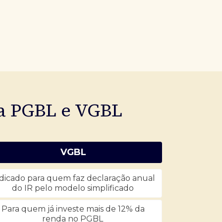
ia PGBL e VGBL
VGBL
dicado para quem faz declaração anual
do IR pelo modelo simplificado
Para quem já investe mais de 12% da
renda no PGBL