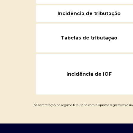
Incidência de tributação
Tabelas de tributação
Incidência de IOF
¹A contratação no regime tributário com alíquotas regressivas é irre