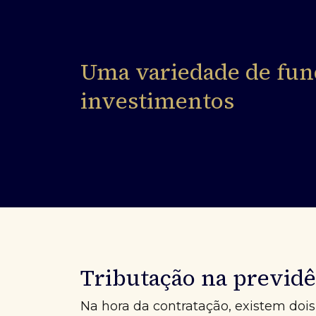
Uma variedade de fun
investimentos
Tributação na previdê
Na hora da contratação, existem dois 