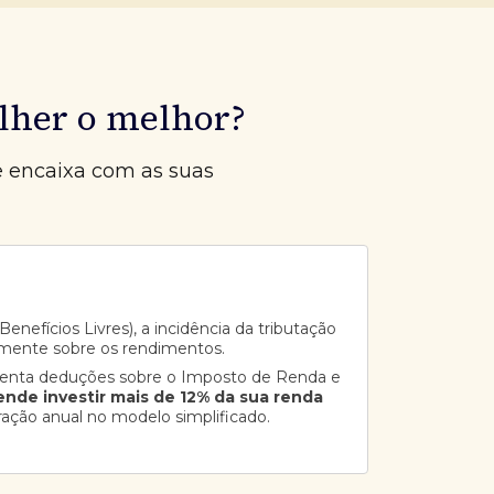
lher o melhor?
e encaixa com as suas
enefícios Livres), a incidência da tributação
mente sobre os rendimentos.
senta deduções sobre o Imposto de Renda e
ende investir mais de 12% da sua renda
ração anual no modelo simplificado.