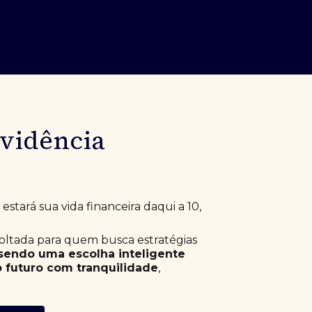
evidência
stará sua vida financeira daqui a 10,
voltada para quem busca estratégias
sendo uma escolha inteligente
 futuro com tranquilidade
,