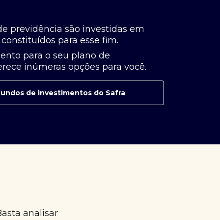
de previdência são investidas em
constituídos para esse fim.
ento para o seu plano de
ferece inúmeras opções para você.
e fundos de investimentos do Safra
Basta analisar