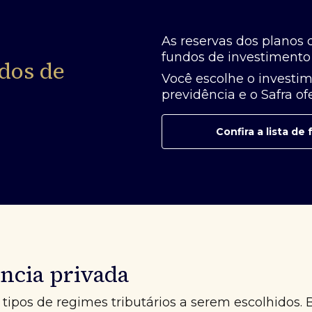
As reservas dos planos 
fundos de investimento 
dos de
Você escolhe o investim
previdência e o Safra o
Confira a lista d
ncia privada
tipos de regimes tributários a serem escolhidos. 