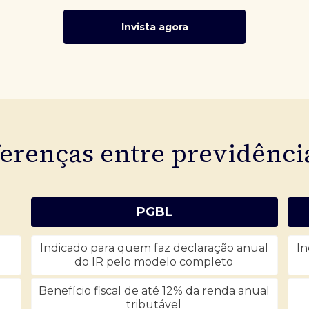
Invista agora
ferenças entre previdênc
PGBL
Indicado para quem faz declaração anual
In
do IR pelo modelo completo
Benefício fiscal de até 12% da renda anual
tributável