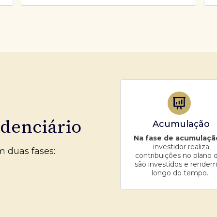
idenciário
Acumulação
Na fase de acumulaçã
investidor realiza
m duas fases:
contribuições no plano 
são investidos e rendem
longo do tempo.