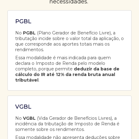
necessidades.
PGBL
No
PGBL
(Plano Gerador de Benefício Livre), a
tributação incide sobre o valor total da aplicação, o
que corresponde aos aportes totais mais os
rendimentos.
Essa modalidade é mais indicada para quem
declara o Imposto de Renda pelo modelo
completo, porque permite
deduzir da base de
cálculo do IR até 12% da renda bruta anual
tributável
.
VGBL
No
VGBL
(Vida Gerador de Benefícios Livres), a
incidência da tributação de Imposto de Renda é
somente sobre os rendimentos.
Essa modalidade não apresenta deduções sobre