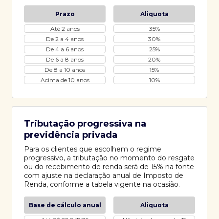
Prazo
Aliquota
Até 2 anos
35%
De 2 a 4 anos
30%
De 4 a 6 anos
25%
De 6 a 8 anos
20%
De 8 a 10 anos
15%
Acima de 10 anos
10%
Tributação progressiva na
previdência privada
Para os clientes que escolhem o regime
progressivo, a tributação no momento do resgate
ou do recebimento de renda será de 15% na fonte
com ajuste na declaração anual de Imposto de
Renda, conforme a tabela vigente na ocasião.
Base de cálculo anual
Aliquota