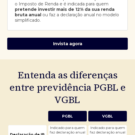
o Imposto de Renda e é indicada para quem
pretende investir mais de 12% da sua renda
bruta anual
ou faz a declaração anual no modelo
simplificado.
Invista agora
Entenda as diferenças
entre previdência PGBL e
VGBL
PGBL
VGBL
Indicado para quem
Indicado para quem
faz declaração anual
faz declaração anual
Declaração de IR