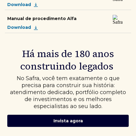
Download
Manual de procedimento Alfa
Download
Há mais de 180 anos
construindo legados
No Safra, você tem exatamente o que
precisa para construir sua história:
atendimento dedicado, portfólio completo
de investimentos e os melhores
especialistas ao seu lado.
Invista agora