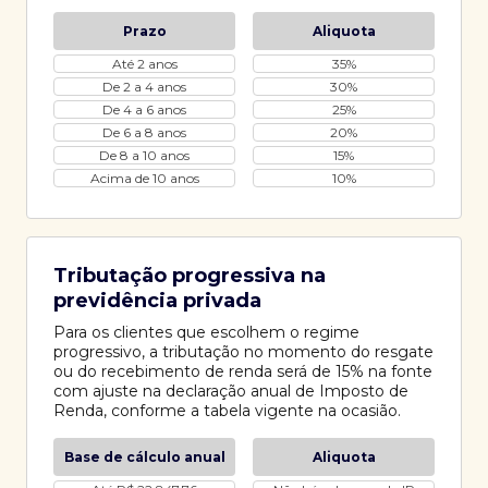
Prazo
Aliquota
Até 2 anos
35%
De 2 a 4 anos
30%
De 4 a 6 anos
25%
De 6 a 8 anos
20%
De 8 a 10 anos
15%
Acima de 10 anos
10%
Tributação progressiva na
previdência privada
Para os clientes que escolhem o regime
progressivo, a tributação no momento do resgate
ou do recebimento de renda será de 15% na fonte
com ajuste na declaração anual de Imposto de
Renda, conforme a tabela vigente na ocasião.
Base de cálculo anual
Aliquota