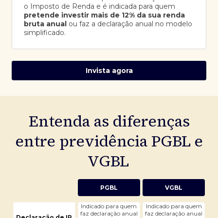
o Imposto de Renda e é indicada para quem
pretende investir mais de 12% da sua renda
bruta anual
ou faz a declaração anual no modelo
simplificado.
Invista agora
Entenda as diferenças
entre previdência PGBL e
VGBL
PGBL
VGBL
Indicado para quem
Indicado para quem
faz declaração anual
faz declaração anual
Declaração de IR