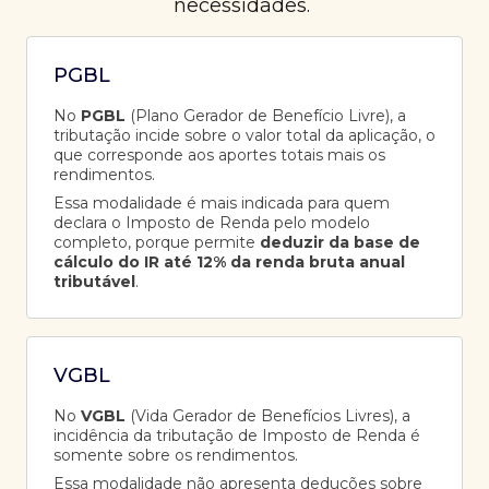
necessidades.
PGBL
No
PGBL
(Plano Gerador de Benefício Livre), a
tributação incide sobre o valor total da aplicação, o
que corresponde aos aportes totais mais os
rendimentos.
Essa modalidade é mais indicada para quem
declara o Imposto de Renda pelo modelo
completo, porque permite
deduzir da base de
cálculo do IR até 12% da renda bruta anual
tributável
.
VGBL
No
VGBL
(Vida Gerador de Benefícios Livres), a
incidência da tributação de Imposto de Renda é
somente sobre os rendimentos.
Essa modalidade não apresenta deduções sobre