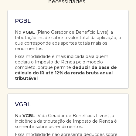
necessidades.
PGBL
No
PGBL
(Plano Gerador de Benefício Livre), a
tributação incide sobre o valor total da aplicação, o
que corresponde aos aportes totais mais os
rendimentos.
Essa modalidade é mais indicada para quem
declara o Imposto de Renda pelo modelo
completo, porque permite
deduzir da base de
cálculo do IR até 12% da renda bruta anual
tributável
.
VGBL
No
VGBL
(Vida Gerador de Benefícios Livres), a
incidência da tributação de Imposto de Renda é
somente sobre os rendimentos.
Essa modalidade não apresenta deduções sobre