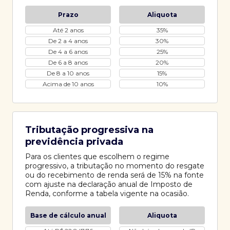
Prazo
Aliquota
Até 2 anos
35%
De 2 a 4 anos
30%
De 4 a 6 anos
25%
De 6 a 8 anos
20%
De 8 a 10 anos
15%
Acima de 10 anos
10%
Tributação progressiva na
previdência privada
Para os clientes que escolhem o regime
progressivo, a tributação no momento do resgate
ou do recebimento de renda será de 15% na fonte
com ajuste na declaração anual de Imposto de
Renda, conforme a tabela vigente na ocasião.
Base de cálculo anual
Aliquota