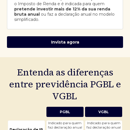
o Imposto de Renda e é indicada para quem
pretende investir mais de 12% da sua renda
bruta anual
ou faz a declaração anual no modelo
simplificado.
Invista agora
Entenda as diferenças
entre previdência PGBL e
VGBL
PGBL
VGBL
Indicado para quem
Indicado para quem
faz declaração anual
faz declaração anual
Declaração de IR