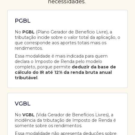
necessidades.
PGBL
No
PGBL
(Plano Gerador de Benefício Livre), a
tributação incide sobre o valor total da aplicação, o
que corresponde aos aportes totais mais os
rendimentos.
Essa modalidade é mais indicada para quem
declara o Imposto de Renda pelo modelo
completo, porque permite
deduzir da base de
cálculo do IR até 12% da renda bruta anual
tributável
.
VGBL
No
VGBL
(Vida Gerador de Benefícios Livres), a
incidência da tributação de Imposto de Renda é
somente sobre os rendimentos.
Essa modalidade não apresenta deduções sobre