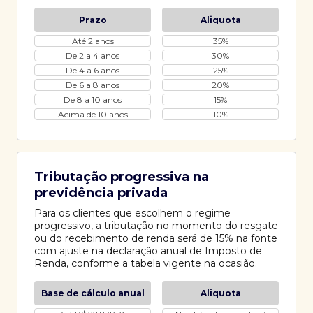
Prazo
Aliquota
Até 2 anos
35%
De 2 a 4 anos
30%
De 4 a 6 anos
25%
De 6 a 8 anos
20%
De 8 a 10 anos
15%
Acima de 10 anos
10%
Tributação progressiva na
previdência privada
Para os clientes que escolhem o regime
progressivo, a tributação no momento do resgate
ou do recebimento de renda será de 15% na fonte
com ajuste na declaração anual de Imposto de
Renda, conforme a tabela vigente na ocasião.
Base de cálculo anual
Aliquota