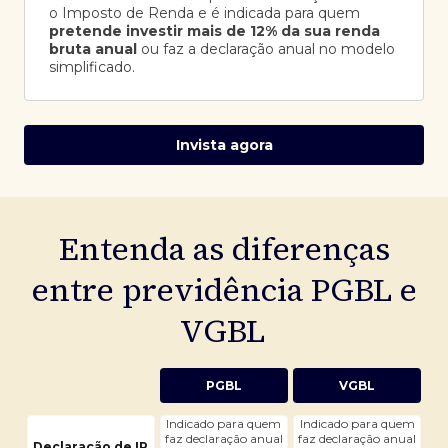
o Imposto de Renda e é indicada para quem
pretende investir mais de 12% da sua renda
bruta anual
ou faz a declaração anual no modelo
simplificado.
Invista agora
Entenda as diferenças
entre previdência PGBL e
VGBL
PGBL
VGBL
Indicado para quem
Indicado para quem
faz declaração anual
faz declaração anual
Declaração de IR