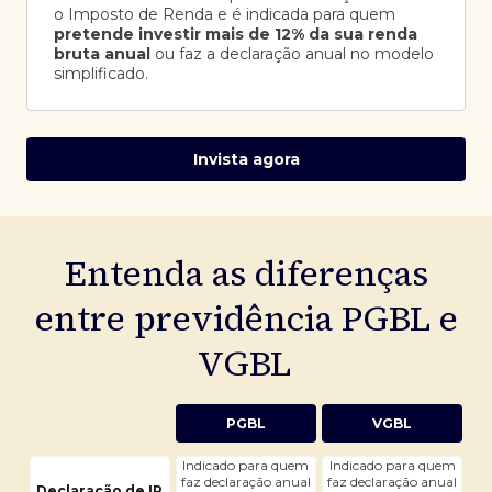
o Imposto de Renda e é indicada para quem
pretende investir mais de 12% da sua renda
bruta anual
ou faz a declaração anual no modelo
simplificado.
Invista agora
Entenda as diferenças
entre previdência PGBL e
VGBL
PGBL
VGBL
Indicado para quem
Indicado para quem
faz declaração anual
faz declaração anual
Declaração de IR