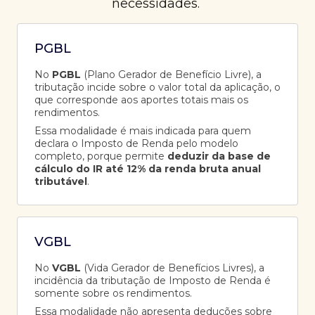
necessidades.
PGBL
No
PGBL
(Plano Gerador de Benefício Livre), a
tributação incide sobre o valor total da aplicação, o
que corresponde aos aportes totais mais os
rendimentos.
Essa modalidade é mais indicada para quem
declara o Imposto de Renda pelo modelo
completo, porque permite
deduzir da base de
cálculo do IR até 12% da renda bruta anual
tributável
.
VGBL
No
VGBL
(Vida Gerador de Benefícios Livres), a
incidência da tributação de Imposto de Renda é
somente sobre os rendimentos.
Essa modalidade não apresenta deduções sobre