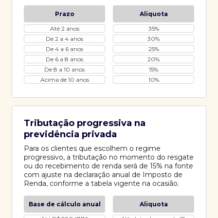
Prazo
Aliquota
Até 2 anos
35%
De 2 a 4 anos
30%
De 4 a 6 anos
25%
De 6 a 8 anos
20%
De 8 a 10 anos
15%
Acima de 10 anos
10%
Tributação progressiva na
previdência privada
Para os clientes que escolhem o regime
progressivo, a tributação no momento do resgate
ou do recebimento de renda será de 15% na fonte
com ajuste na declaração anual de Imposto de
Renda, conforme a tabela vigente na ocasião.
Base de cálculo anual
Aliquota