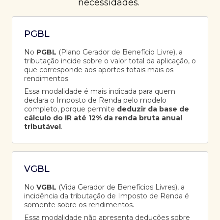
necessidades.
PGBL
No
PGBL
(Plano Gerador de Benefício Livre), a
tributação incide sobre o valor total da aplicação, o
que corresponde aos aportes totais mais os
rendimentos.
Essa modalidade é mais indicada para quem
declara o Imposto de Renda pelo modelo
completo, porque permite
deduzir da base de
cálculo do IR até 12% da renda bruta anual
tributável
.
VGBL
No
VGBL
(Vida Gerador de Benefícios Livres), a
incidência da tributação de Imposto de Renda é
somente sobre os rendimentos.
Essa modalidade não apresenta deduções sobre