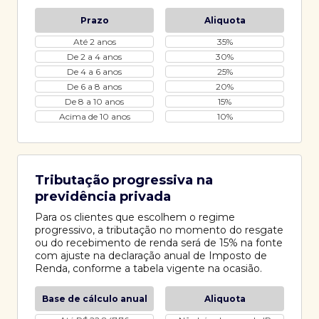
Prazo
Aliquota
Até 2 anos
35%
De 2 a 4 anos
30%
De 4 a 6 anos
25%
De 6 a 8 anos
20%
De 8 a 10 anos
15%
Acima de 10 anos
10%
Tributação progressiva na
previdência privada
Para os clientes que escolhem o regime
progressivo, a tributação no momento do resgate
ou do recebimento de renda será de 15% na fonte
com ajuste na declaração anual de Imposto de
Renda, conforme a tabela vigente na ocasião.
Base de cálculo anual
Aliquota