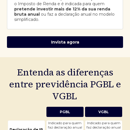
o Imposto de Renda e é indicada para quem
pretende investir mais de 12% da sua renda
bruta anual
ou faz a declaração anual no modelo
simplificado.
Invista agora
Entenda as diferenças
entre previdência PGBL e
VGBL
PGBL
VGBL
Indicado para quem
Indicado para quem
faz declaração anual
faz declaração anual
Declaração de IR