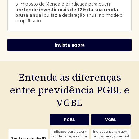
o Imposto de Renda e é indicada para quem
pretende investir mais de 12% da sua renda
bruta anual
ou faz a declaração anual no modelo
simplificado.
Invista agora
Entenda as diferenças
entre previdência PGBL e
VGBL
PGBL
VGBL
Indicado para quem
Indicado para quem
faz declaração anual
faz declaração anual
Declaração de IR