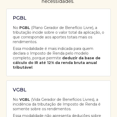
necessidades.
PGBL
No
PGBL
(Plano Gerador de Benefício Livre), a
tributação incide sobre o valor total da aplicação, o
que corresponde aos aportes totais mais os
rendimentos.
Essa modalidade é mais indicada para quem
declara o Imposto de Renda pelo modelo
completo, porque permite
deduzir da base de
cálculo do IR até 12% da renda bruta anual
tributável
.
VGBL
No
VGBL
(Vida Gerador de Benefícios Livres), a
incidência da tributação de Imposto de Renda é
somente sobre os rendimentos.
Essa modalidade não apresenta deduções sobre