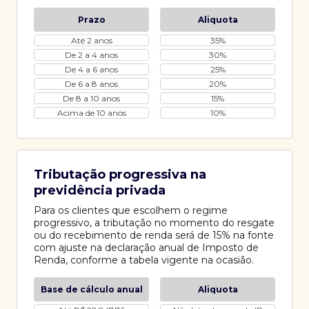
Prazo
Aliquota
Até 2 anos
35%
De 2 a 4 anos
30%
De 4 a 6 anos
25%
De 6 a 8 anos
20%
De 8 a 10 anos
15%
Acima de 10 anos
10%
Tributação progressiva na
previdência privada
Para os clientes que escolhem o regime
progressivo, a tributação no momento do resgate
ou do recebimento de renda será de 15% na fonte
com ajuste na declaração anual de Imposto de
Renda, conforme a tabela vigente na ocasião.
Base de cálculo anual
Aliquota