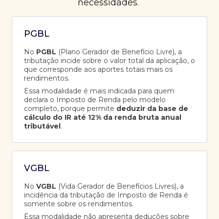
necessidades.
PGBL
No
PGBL
(Plano Gerador de Benefício Livre), a
tributação incide sobre o valor total da aplicação, o
que corresponde aos aportes totais mais os
rendimentos.
Essa modalidade é mais indicada para quem
declara o Imposto de Renda pelo modelo
completo, porque permite
deduzir da base de
cálculo do IR até 12% da renda bruta anual
tributável
.
VGBL
No
VGBL
(Vida Gerador de Benefícios Livres), a
incidência da tributação de Imposto de Renda é
somente sobre os rendimentos.
Essa modalidade não apresenta deduções sobre