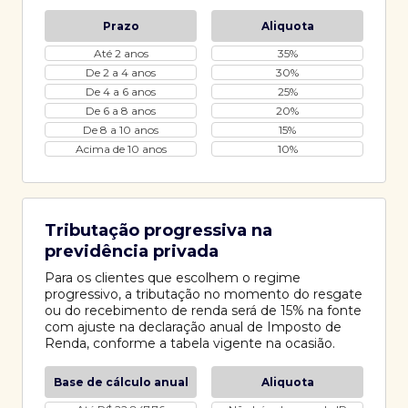
Prazo
Aliquota
Até 2 anos
35%
De 2 a 4 anos
30%
De 4 a 6 anos
25%
De 6 a 8 anos
20%
De 8 a 10 anos
15%
Acima de 10 anos
10%
Tributação progressiva na
previdência privada
Para os clientes que escolhem o regime
progressivo, a tributação no momento do resgate
ou do recebimento de renda será de 15% na fonte
com ajuste na declaração anual de Imposto de
Renda, conforme a tabela vigente na ocasião.
Base de cálculo anual
Aliquota