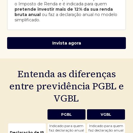
o Imposto de Renda e é indicada para quem
pretende investir mais de 12% da sua renda
bruta anual
ou faz a declaração anual no modelo
simplificado.
Invista agora
Entenda as diferenças
entre previdência PGBL e
VGBL
PGBL
VGBL
Indicado para quem
Indicado para quem
faz declaração anual
faz declaração anual
Declaração de IR