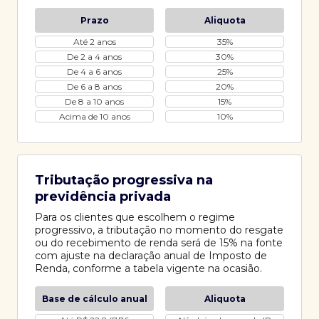
Prazo
Aliquota
Até 2 anos
35%
De 2 a 4 anos
30%
De 4 a 6 anos
25%
De 6 a 8 anos
20%
De 8 a 10 anos
15%
Acima de 10 anos
10%
Tributação progressiva na
previdência privada
Para os clientes que escolhem o regime
progressivo, a tributação no momento do resgate
ou do recebimento de renda será de 15% na fonte
com ajuste na declaração anual de Imposto de
Renda, conforme a tabela vigente na ocasião.
Base de cálculo anual
Aliquota