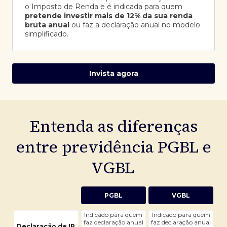
o Imposto de Renda e é indicada para quem
pretende investir mais de 12% da sua renda
bruta anual
ou faz a declaração anual no modelo
simplificado.
Invista agora
Entenda as diferenças
entre previdência PGBL e
VGBL
PGBL
VGBL
Indicado para quem
Indicado para quem
faz declaração anual
faz declaração anual
Declaração de IR