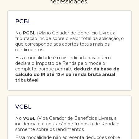
necessidades.
PGBL
No
PGBL
(Plano Gerador de Benefício Livre), a
tributação incide sobre o valor total da aplicação, o
que corresponde aos aportes totais mais os
rendimentos.
Essa modalidade é mais indicada para quem
declara o Imposto de Renda pelo modelo
completo, porque permite
deduzir da base de
cálculo do IR até 12% da renda bruta anual
tributável
.
VGBL
No
VGBL
(Vida Gerador de Benefícios Livres), a
incidência da tributação de Imposto de Renda é
somente sobre os rendimentos.
Essa modalidade não apresenta deduções sobre