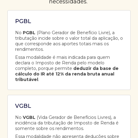
necessidades.
PGBL
No
PGBL
(Plano Gerador de Benefício Livre), a
tributação incide sobre o valor total da aplicação, o
que corresponde aos aportes totais mais os
rendimentos.
Essa modalidade é mais indicada para quem
declara o Imposto de Renda pelo modelo
completo, porque permite
deduzir da base de
cálculo do IR até 12% da renda bruta anual
tributável
.
VGBL
No
VGBL
(Vida Gerador de Benefícios Livres), a
incidência da tributação de Imposto de Renda é
somente sobre os rendimentos.
Essa modalidade não apresenta deduções sobre