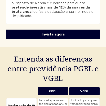
o Imposto de Renda e é indicada para quem
pretende investir mais de 12% da sua renda
bruta anual
ou faz a declaração anual no modelo
simplificado.
Invista agora
Entenda as diferenças
entre previdência PGBL e
VGBL
PGBL
VGBL
Indicado para quem
Indicado para quem
faz declaração anual
faz declaração anual
Declaração de IR