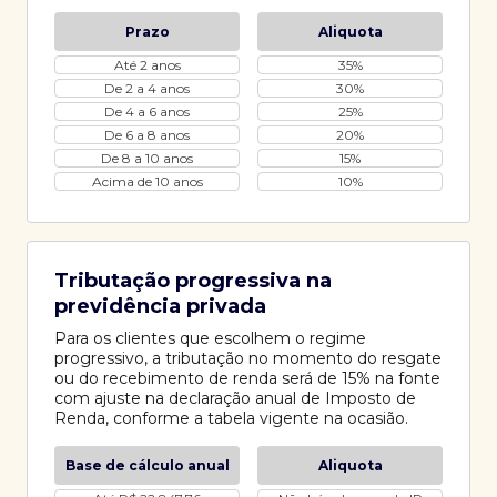
Prazo
Aliquota
Até 2 anos
35%
De 2 a 4 anos
30%
De 4 a 6 anos
25%
De 6 a 8 anos
20%
De 8 a 10 anos
15%
Acima de 10 anos
10%
Tributação progressiva na
previdência privada
Para os clientes que escolhem o regime
progressivo, a tributação no momento do resgate
ou do recebimento de renda será de 15% na fonte
com ajuste na declaração anual de Imposto de
Renda, conforme a tabela vigente na ocasião.
Base de cálculo anual
Aliquota