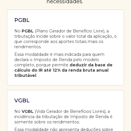
necessidades.
PGBL
No
PGBL
(Plano Gerador de Benefício Livre), a
tributação incide sobre o valor total da aplicação, o
que corresponde aos aportes totais mais os
rendimentos.
Essa modalidade é mais indicada para quem
declara o Imposto de Renda pelo modelo
completo, porque permite
deduzir da base de
cálculo do IR até 12% da renda bruta anual
tributável
.
VGBL
No
VGBL
(Vida Gerador de Benefícios Livres), a
incidência da tributação de Imposto de Renda é
somente sobre os rendimentos.
Essa modalidade não apresenta deduções sobre