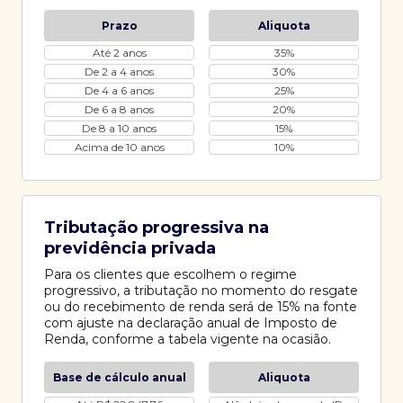
Prazo
Aliquota
Até 2 anos
35%
De 2 a 4 anos
30%
De 4 a 6 anos
25%
De 6 a 8 anos
20%
De 8 a 10 anos
15%
Acima de 10 anos
10%
Tributação progressiva na
previdência privada
Para os clientes que escolhem o regime
progressivo, a tributação no momento do resgate
ou do recebimento de renda será de 15% na fonte
com ajuste na declaração anual de Imposto de
Renda, conforme a tabela vigente na ocasião.
Base de cálculo anual
Aliquota