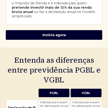
o Imposto de Renda e é indicada para quem
pretende investir mais de 12% da sua renda
bruta anual
ou faz a declaração anual no modelo
simplificado.
Invista agora
Entenda as diferenças
entre previdência PGBL e
VGBL
PGBL
VGBL
Indicado para quem
Indicado para quem
faz declaração anual
faz declaração anual
Declaração de IR