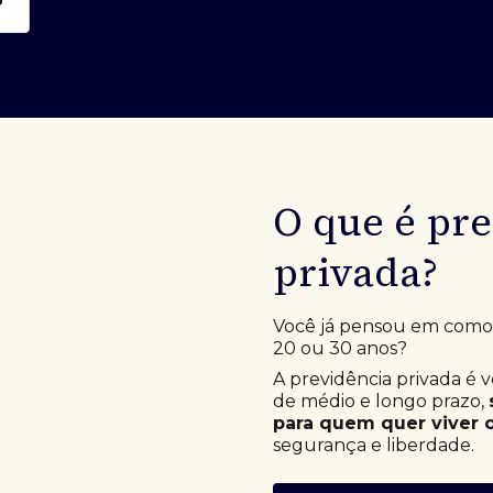
O que é pr
privada?
Você já pensou em como e
20 ou 30 anos?
A previdência privada é 
de médio e longo prazo,
para quem quer viver o
segurança e liberdade.