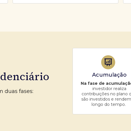
idenciário
Acumulação
Na fase de acumulaçã
investidor realiza
m duas fases:
contribuições no plano 
são investidos e rendem
longo do tempo.