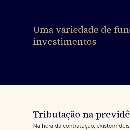
Uma variedade de fun
investimentos
Tributação na previdê
Na hora da contratação, existem dois 