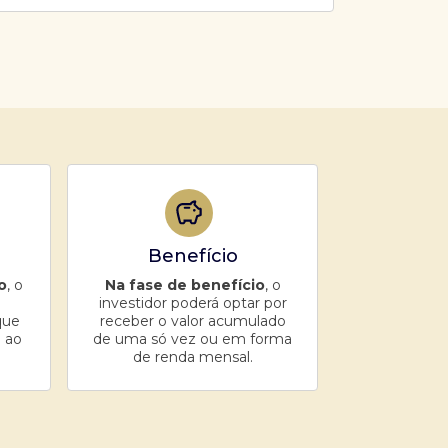
Benefício
o
, o
Na fase de benefício
, o
investidor poderá optar por
que
receber o valor acumulado
 ao
de uma só vez ou em forma
de renda mensal.