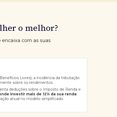
lher o melhor?
e encaixa com as suas
enefícios Livres), a incidência da tributação
mente sobre os rendimentos.
senta deduções sobre o Imposto de Renda e
ende investir mais de 12% da sua renda
ração anual no modelo simplificado.