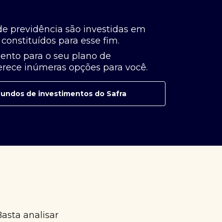
de previdência são investidas em
constituídos para esse fim.
ento para o seu plano de
ferece inúmeras opções para você.
e fundos de investimentos do Safra
Basta analisar