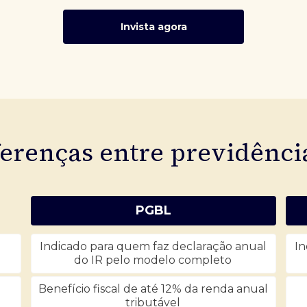
Invista agora
ferenças entre previdênc
PGBL
Indicado para quem faz declaração anual
In
do IR pelo modelo completo
Benefício fiscal de até 12% da renda anual
tributável