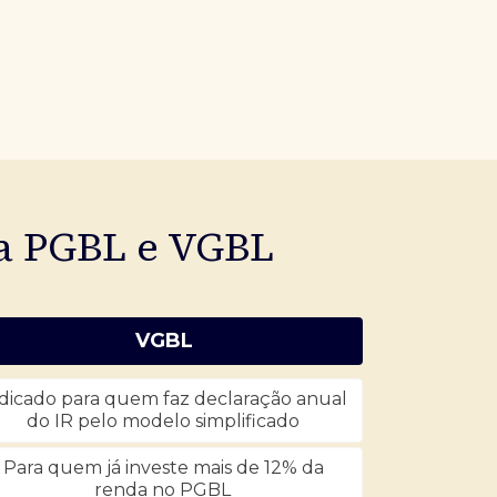
ia PGBL e VGBL
VGBL
dicado para quem faz declaração anual
do IR pelo modelo simplificado
Para quem já investe mais de 12% da
renda no PGBL