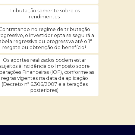
Tributação somente sobre os
rendimentos
Contratando no regime de tributação
ogressivo, o investidor opta se seguirá a
abela regressiva ou progressiva até o 1°
resgate ou obtenção do benefício¹
Os aportes realizados podem estar
sujeitos à incidência do Imposto sobre
erações Financeiras (IOF), conforme as
regras vigentes na data da aplicação
(Decreto nº 6.306/2007 e alterações
posteriores)