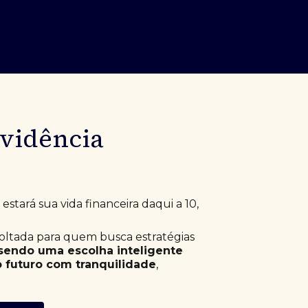
evidência
stará sua vida financeira daqui a 10,
voltada para quem busca estratégias
sendo uma escolha inteligente
 futuro com tranquilidade
,