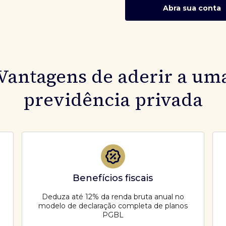
Abra sua conta
Vantagens de aderir a um
previdência privada
Benefícios fiscais
Deduza até 12% da renda bruta anual no
modelo de declaração completa de planos
PGBL