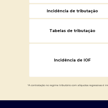
Incidência de tributação
Tabelas de tributação
Incidência de IOF
¹A contratação no regime tributário com alíquotas regressivas é irre