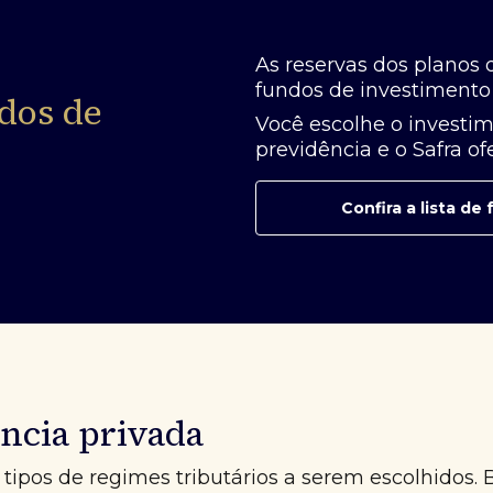
As reservas dos planos 
fundos de investimento 
dos de
Você escolhe o investim
previdência e o Safra o
Confira a lista d
ncia privada
tipos de regimes tributários a serem escolhidos. 