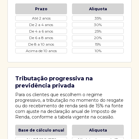
Prazo
Aliquota
Até 2 anos
35%
De 2 a 4 anos
30%
De 4 a 6 anos
25%
De 6 a 8 anos
20%
De 8 a 10 anos
15%
Acima de 10 anos
10%
Tributação progressiva na
previdência privada
Para os clientes que escolhem o regime
progressivo, a tributação no momento do resgate
ou do recebimento de renda será de 15% na fonte
com ajuste na declaração anual de Imposto de
Renda, conforme a tabela vigente na ocasião.
Base de cálculo anual
Aliquota