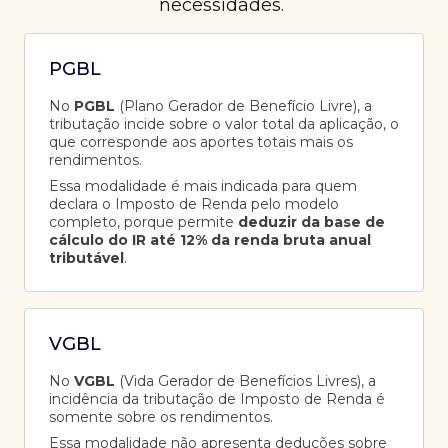
necessidades.
PGBL
No
PGBL
(Plano Gerador de Benefício Livre), a
tributação incide sobre o valor total da aplicação, o
que corresponde aos aportes totais mais os
rendimentos.
Essa modalidade é mais indicada para quem
declara o Imposto de Renda pelo modelo
completo, porque permite
deduzir da base de
cálculo do IR até 12% da renda bruta anual
tributável
.
VGBL
No
VGBL
(Vida Gerador de Benefícios Livres), a
incidência da tributação de Imposto de Renda é
somente sobre os rendimentos.
Essa modalidade não apresenta deduções sobre