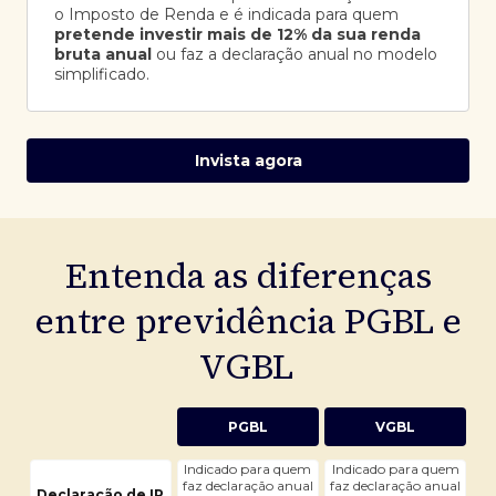
o Imposto de Renda e é indicada para quem
pretende investir mais de 12% da sua renda
bruta anual
ou faz a declaração anual no modelo
simplificado.
Invista agora
Entenda as diferenças
entre previdência PGBL e
VGBL
PGBL
VGBL
Indicado para quem
Indicado para quem
faz declaração anual
faz declaração anual
Declaração de IR