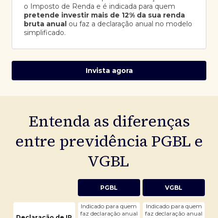
o Imposto de Renda e é indicada para quem
pretende investir mais de 12% da sua renda
bruta anual
ou faz a declaração anual no modelo
simplificado.
Invista agora
Entenda as diferenças
entre previdência PGBL e
VGBL
PGBL
VGBL
Indicado para quem
Indicado para quem
faz declaração anual
faz declaração anual
Declaração de IR