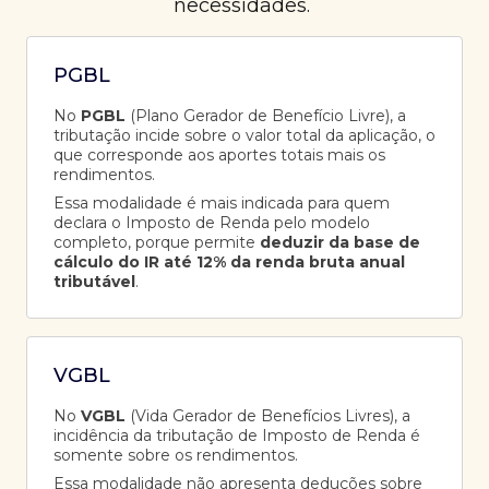
necessidades.
PGBL
No
PGBL
(Plano Gerador de Benefício Livre), a
tributação incide sobre o valor total da aplicação, o
que corresponde aos aportes totais mais os
rendimentos.
Essa modalidade é mais indicada para quem
declara o Imposto de Renda pelo modelo
completo, porque permite
deduzir da base de
cálculo do IR até 12% da renda bruta anual
tributável
.
VGBL
No
VGBL
(Vida Gerador de Benefícios Livres), a
incidência da tributação de Imposto de Renda é
somente sobre os rendimentos.
Essa modalidade não apresenta deduções sobre