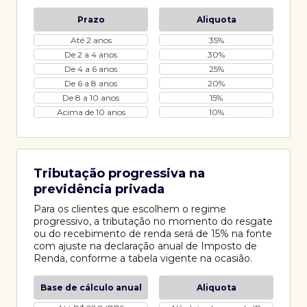
Prazo
Aliquota
Até 2 anos
35%
De 2 a 4 anos
30%
De 4 a 6 anos
25%
De 6 a 8 anos
20%
De 8 a 10 anos
15%
Acima de 10 anos
10%
Tributação progressiva na
previdência privada
Para os clientes que escolhem o regime
progressivo, a tributação no momento do resgate
ou do recebimento de renda será de 15% na fonte
com ajuste na declaração anual de Imposto de
Renda, conforme a tabela vigente na ocasião.
Base de cálculo anual
Aliquota