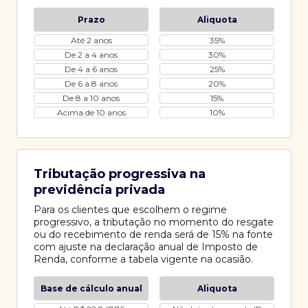
Prazo
Aliquota
Até 2 anos
35%
De 2 a 4 anos
30%
De 4 a 6 anos
25%
De 6 a 8 anos
20%
De 8 a 10 anos
15%
Acima de 10 anos
10%
Tributação progressiva na
previdência privada
Para os clientes que escolhem o regime
progressivo, a tributação no momento do resgate
ou do recebimento de renda será de 15% na fonte
com ajuste na declaração anual de Imposto de
Renda, conforme a tabela vigente na ocasião.
Base de cálculo anual
Aliquota