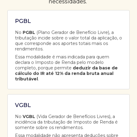
necessidades.
PGBL
No
PGBL
(Plano Gerador de Benefício Livre), a
tributação incide sobre o valor total da aplicação, o
que corresponde aos aportes totais mais os
rendimentos.
Essa modalidade é mais indicada para quem
declara o Imposto de Renda pelo modelo
completo, porque permite
deduzir da base de
cálculo do IR até 12% da renda bruta anual
tributável
.
VGBL
No
VGBL
(Vida Gerador de Benefícios Livres), a
incidência da tributação de Imposto de Renda é
somente sobre os rendimentos.
Essa modalidade não apresenta deduções sobre