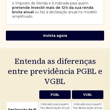
o Imposto de Renda e é indicada para quem
pretende investir mais de 12% da sua renda
bruta anual
ou faz a declaração anual no modelo
simplificado.
Invista agora
Entenda as diferenças
entre previdência PGBL e
VGBL
PGBL
VGBL
Indicado para quem
Indicado para quem
faz declaração anual
faz declaração anual
Declaração de IR