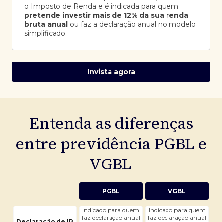
o Imposto de Renda e é indicada para quem
pretende investir mais de 12% da sua renda
bruta anual
ou faz a declaração anual no modelo
simplificado.
Invista agora
Entenda as diferenças
entre previdência PGBL e
VGBL
PGBL
VGBL
Indicado para quem
Indicado para quem
faz declaração anual
faz declaração anual
Declaração de IR