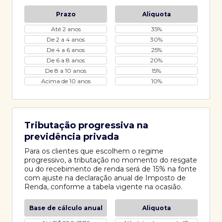
Prazo
Aliquota
Até 2 anos
35%
De 2 a 4 anos
30%
De 4 a 6 anos
25%
De 6 a 8 anos
20%
De 8 a 10 anos
15%
Acima de 10 anos
10%
Tributação progressiva na
previdência privada
Para os clientes que escolhem o regime
progressivo, a tributação no momento do resgate
ou do recebimento de renda será de 15% na fonte
com ajuste na declaração anual de Imposto de
Renda, conforme a tabela vigente na ocasião.
Base de cálculo anual
Aliquota