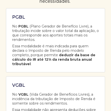
necessidades.
PGBL
No
PGBL
(Plano Gerador de Benefício Livre), a
tributação incide sobre o valor total da aplicação, o
que corresponde aos aportes totais mais os
rendimentos.
Essa modalidade é mais indicada para quem
declara o Imposto de Renda pelo modelo
completo, porque permite
deduzir da base de
cálculo do IR até 12% da renda bruta anual
tributável
.
VGBL
No
VGBL
(Vida Gerador de Benefícios Livres), a
incidência da tributação de Imposto de Renda é
somente sobre os rendimentos.
Essa modalidade não apresenta deduções sobre