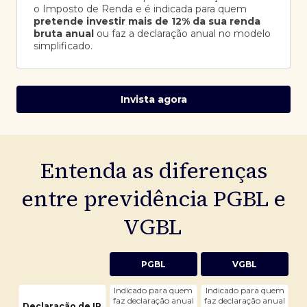
o Imposto de Renda e é indicada para quem
pretende investir mais de 12% da sua renda
bruta anual
ou faz a declaração anual no modelo
simplificado.
Invista agora
Entenda as diferenças
entre previdência PGBL e
VGBL
PGBL
VGBL
Indicado para quem
Indicado para quem
faz declaração anual
faz declaração anual
Declaração de IR