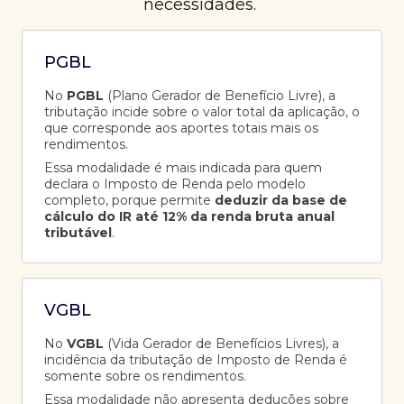
necessidades.
PGBL
No
PGBL
(Plano Gerador de Benefício Livre), a
tributação incide sobre o valor total da aplicação, o
que corresponde aos aportes totais mais os
rendimentos.
Essa modalidade é mais indicada para quem
declara o Imposto de Renda pelo modelo
completo, porque permite
deduzir da base de
cálculo do IR até 12% da renda bruta anual
tributável
.
VGBL
No
VGBL
(Vida Gerador de Benefícios Livres), a
incidência da tributação de Imposto de Renda é
somente sobre os rendimentos.
Essa modalidade não apresenta deduções sobre