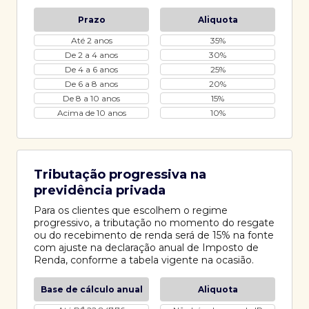
Prazo
Aliquota
Até 2 anos
35%
De 2 a 4 anos
30%
De 4 a 6 anos
25%
De 6 a 8 anos
20%
De 8 a 10 anos
15%
Acima de 10 anos
10%
Tributação progressiva na
previdência privada
Para os clientes que escolhem o regime
progressivo, a tributação no momento do resgate
ou do recebimento de renda será de 15% na fonte
com ajuste na declaração anual de Imposto de
Renda, conforme a tabela vigente na ocasião.
Base de cálculo anual
Aliquota