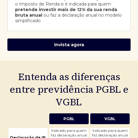
o Imposto de Renda e é indicada para quem
pretende investir mais de 12% da sua renda
bruta anual
ou faz a declaração anual no modelo
simplificado.
Invista agora
Entenda as diferenças
entre previdência PGBL e
VGBL
PGBL
VGBL
Indicado para quem
Indicado para quem
faz declaração anual
faz declaração anual
Declaração de IR