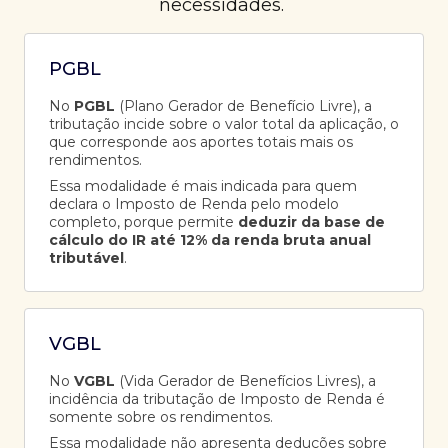
necessidades.
PGBL
No
PGBL
(Plano Gerador de Benefício Livre), a
tributação incide sobre o valor total da aplicação, o
que corresponde aos aportes totais mais os
rendimentos.
Essa modalidade é mais indicada para quem
declara o Imposto de Renda pelo modelo
completo, porque permite
deduzir da base de
cálculo do IR até 12% da renda bruta anual
tributável
.
VGBL
No
VGBL
(Vida Gerador de Benefícios Livres), a
incidência da tributação de Imposto de Renda é
somente sobre os rendimentos.
Essa modalidade não apresenta deduções sobre