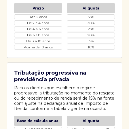
Prazo
Aliquota
Até 2 anos
35%
De 2 a 4 anos
30%
De 4 a 6 anos
25%
De 6 a 8 anos
20%
De 8 a 10 anos
15%
Acima de 10 anos
10%
Tributação progressiva na
previdência privada
Para os clientes que escolhem o regime
progressivo, a tributação no momento do resgate
ou do recebimento de renda será de 15% na fonte
com ajuste na declaração anual de Imposto de
Renda, conforme a tabela vigente na ocasião.
Base de cálculo anual
Aliquota