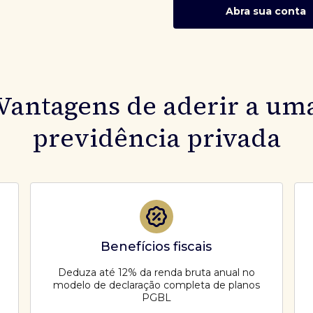
Abra sua conta
Vantagens de aderir a um
previdência privada
Benefícios fiscais
Deduza até 12% da renda bruta anual no
modelo de declaração completa de planos
PGBL