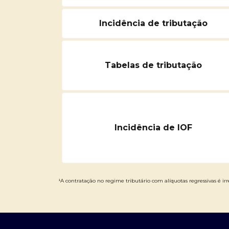
Incidência de tributação
Tabelas de tributação
Incidência de IOF
¹A contratação no regime tributário com alíquotas regressivas é irre