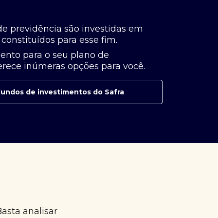
de previdência são investidas em
constituídos para esse fim.
ento para o seu plano de
ferece inúmeras opções para você.
e fundos de investimentos do Safra
Basta analisar