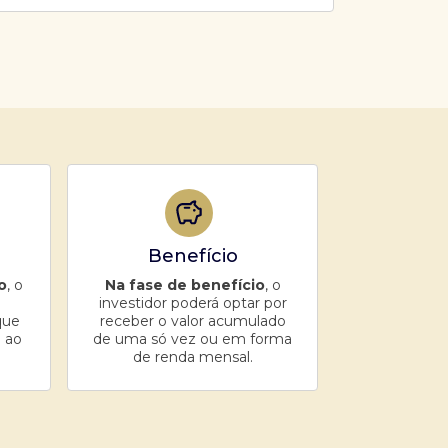
Benefício
o
, o
Na fase de benefício
, o
investidor poderá optar por
que
receber o valor acumulado
 ao
de uma só vez ou em forma
de renda mensal.