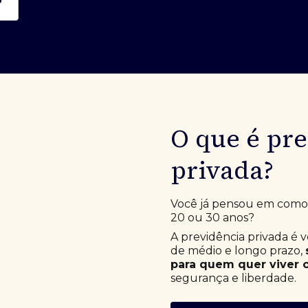
O que é pr
privada?
Você já pensou em como e
20 ou 30 anos?
A previdência privada é 
de médio e longo prazo,
para quem quer viver o
segurança e liberdade.