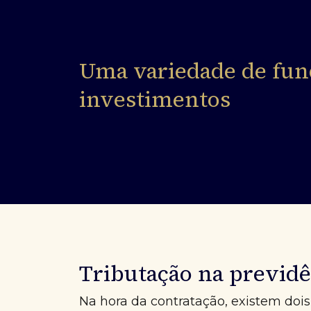
Uma variedade de fun
investimentos
Tributação na previdê
Na hora da contratação, existem dois 