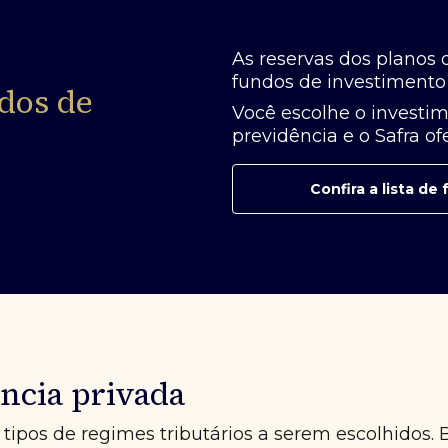
As reservas dos planos 
fundos de investimento 
dos de
Você escolhe o investim
previdência e o Safra o
Confira a lista d
ncia privada
tipos de regimes tributários a serem escolhidos. 