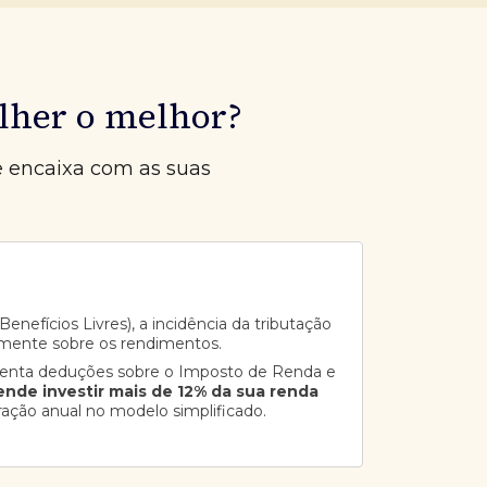
lher o melhor?
e encaixa com as suas
enefícios Livres), a incidência da tributação
mente sobre os rendimentos.
senta deduções sobre o Imposto de Renda e
ende investir mais de 12% da sua renda
ração anual no modelo simplificado.