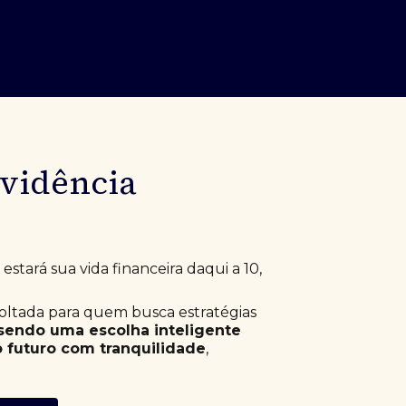
evidência
stará sua vida financeira daqui a 10,
voltada para quem busca estratégias
sendo uma escolha inteligente
 futuro com tranquilidade
,