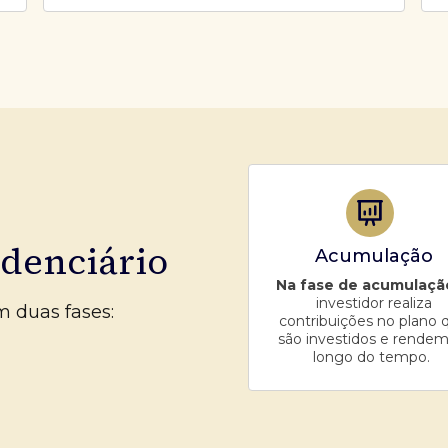
idenciário
Acumulação
Na fase de acumulaçã
investidor realiza
m duas fases:
contribuições no plano 
são investidos e rendem
longo do tempo.