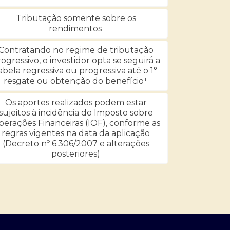
Tributação somente sobre os
rendimentos
Contratando no regime de tributação
ogressivo, o investidor opta se seguirá a
abela regressiva ou progressiva até o 1°
resgate ou obtenção do benefício¹
Os aportes realizados podem estar
sujeitos à incidência do Imposto sobre
erações Financeiras (IOF), conforme as
regras vigentes na data da aplicação
(Decreto nº 6.306/2007 e alterações
posteriores)