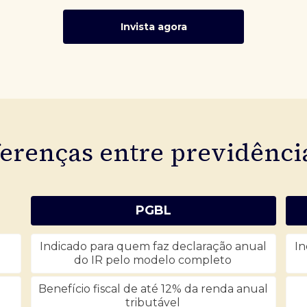
Invista agora
ferenças entre previdênc
PGBL
Indicado para quem faz declaração anual
In
do IR pelo modelo completo
Benefício fiscal de até 12% da renda anual
tributável