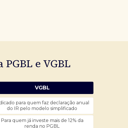
ia PGBL e VGBL
VGBL
dicado para quem faz declaração anual
do IR pelo modelo simplificado
Para quem já investe mais de 12% da
renda no PGBL