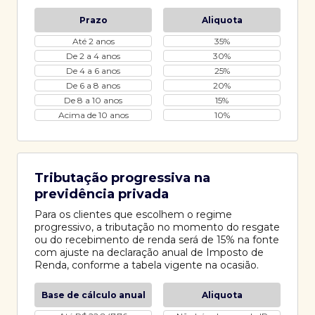
Prazo
Aliquota
Até 2 anos
35%
De 2 a 4 anos
30%
De 4 a 6 anos
25%
De 6 a 8 anos
20%
De 8 a 10 anos
15%
Acima de 10 anos
10%
Tributação progressiva na
previdência privada
Para os clientes que escolhem o regime
progressivo, a tributação no momento do resgate
ou do recebimento de renda será de 15% na fonte
com ajuste na declaração anual de Imposto de
Renda, conforme a tabela vigente na ocasião.
Base de cálculo anual
Aliquota