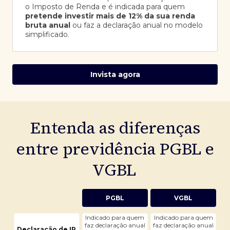
o Imposto de Renda e é indicada para quem
pretende investir mais de 12% da sua renda
bruta anual
ou faz a declaração anual no modelo
simplificado.
Invista agora
Entenda as diferenças
entre previdência PGBL e
VGBL
PGBL
VGBL
Indicado para quem
Indicado para quem
faz declaração anual
faz declaração anual
Declaração de IR