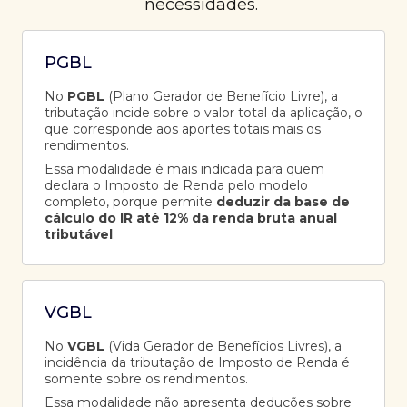
necessidades.
PGBL
No
PGBL
(Plano Gerador de Benefício Livre), a
tributação incide sobre o valor total da aplicação, o
que corresponde aos aportes totais mais os
rendimentos.
Essa modalidade é mais indicada para quem
declara o Imposto de Renda pelo modelo
completo, porque permite
deduzir da base de
cálculo do IR até 12% da renda bruta anual
tributável
.
VGBL
No
VGBL
(Vida Gerador de Benefícios Livres), a
incidência da tributação de Imposto de Renda é
somente sobre os rendimentos.
Essa modalidade não apresenta deduções sobre