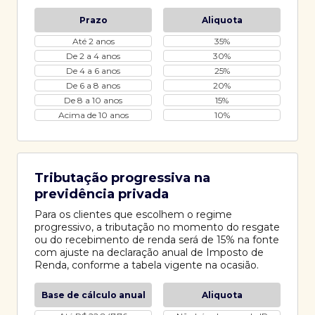
Prazo
Aliquota
Até 2 anos
35%
De 2 a 4 anos
30%
De 4 a 6 anos
25%
De 6 a 8 anos
20%
De 8 a 10 anos
15%
Acima de 10 anos
10%
Tributação progressiva na
previdência privada
Para os clientes que escolhem o regime
progressivo, a tributação no momento do resgate
ou do recebimento de renda será de 15% na fonte
com ajuste na declaração anual de Imposto de
Renda, conforme a tabela vigente na ocasião.
Base de cálculo anual
Aliquota