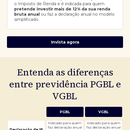
o Imposto de Renda e é indicada para quem
pretende investir mais de 12% da sua renda
bruta anual
ou faz a declaração anual no modelo
simplificado.
Invista agora
Entenda as diferenças
entre previdência PGBL e
VGBL
PGBL
VGBL
Indicado para quem
Indicado para quem
faz declaração anual
faz declaração anual
Declaração de IR