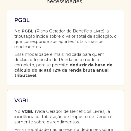
necessidades.
PGBL
No
PGBL
(Plano Gerador de Benefício Livre), a
tributação incide sobre o valor total da aplicação, o
que corresponde aos aportes totais mais os
rendimentos.
Essa modalidade é mais indicada para quem
declara o Imposto de Renda pelo modelo
completo, porque permite
deduzir da base de
cálculo do IR até 12% da renda bruta anual
tributável
.
VGBL
No
VGBL
(Vida Gerador de Benefícios Livres), a
incidência da tributação de Imposto de Renda é
somente sobre os rendimentos.
Essa modalidade não apresenta deduções sobre