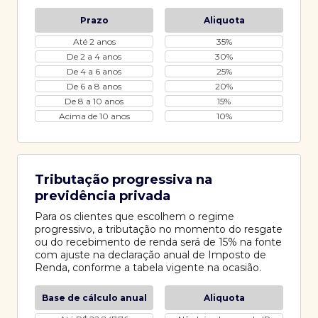
Prazo
Aliquota
Até 2 anos
35%
De 2 a 4 anos
30%
De 4 a 6 anos
25%
De 6 a 8 anos
20%
De 8 a 10 anos
15%
Acima de 10 anos
10%
Tributação progressiva na
previdência privada
Para os clientes que escolhem o regime
progressivo, a tributação no momento do resgate
ou do recebimento de renda será de 15% na fonte
com ajuste na declaração anual de Imposto de
Renda, conforme a tabela vigente na ocasião.
Base de cálculo anual
Aliquota