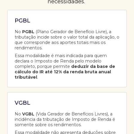
necessidades.
PGBL
No
PGBL
(Plano Gerador de Benefício Livre), a
tributação incide sobre o valor total da aplicação, o
que corresponde aos aportes totais mais os
rendimentos.
Essa modalidade é mais indicada para quem
declara o Imposto de Renda pelo modelo
completo, porque permite
deduzir da base de
cálculo do IR até 12% da renda bruta anual
tributável
.
VGBL
No
VGBL
(Vida Gerador de Benefícios Livres), a
incidência da tributação de Imposto de Renda é
somente sobre os rendimentos.
Essa modalidade não apresenta deduções sobre