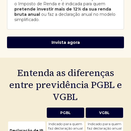
o Imposto de Renda e é indicada para quem
pretende investir mais de 12% da sua renda
bruta anual
ou faz a declaração anual no modelo
simplificado.
Invista agora
Entenda as diferenças
entre previdência PGBL e
VGBL
PGBL
VGBL
Indicado para quem
Indicado para quem
faz declaração anual
faz declaração anual
Declaração de IR