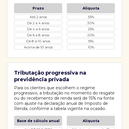
Prazo
Aliquota
Até 2 anos
35%
De 2 a 4 anos
30%
De 4 a 6 anos
25%
De 6 a 8 anos
20%
De 8 a 10 anos
15%
Acima de 10 anos
10%
Tributação progressiva na
previdência privada
Para os clientes que escolhem o regime
progressivo, a tributação no momento do resgate
ou do recebimento de renda será de 15% na fonte
com ajuste na declaração anual de Imposto de
Renda, conforme a tabela vigente na ocasião.
Base de cálculo anual
Aliquota