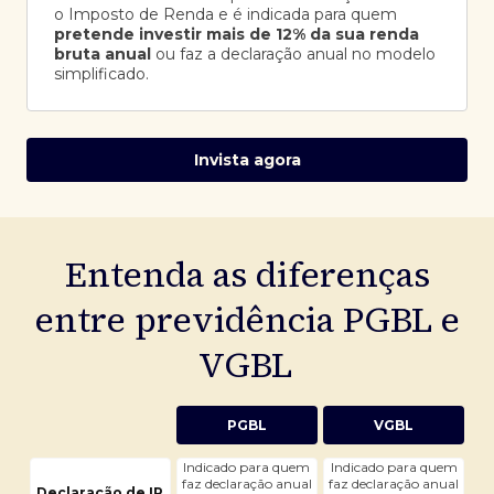
o Imposto de Renda e é indicada para quem
pretende investir mais de 12% da sua renda
bruta anual
ou faz a declaração anual no modelo
simplificado.
Invista agora
Entenda as diferenças
entre previdência PGBL e
VGBL
PGBL
VGBL
Indicado para quem
Indicado para quem
faz declaração anual
faz declaração anual
Declaração de IR