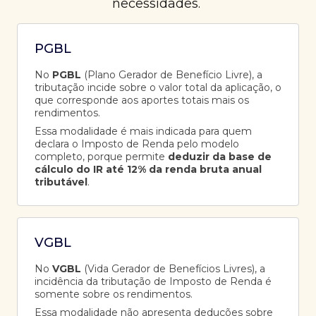
necessidades.
PGBL
No
PGBL
(Plano Gerador de Benefício Livre), a
tributação incide sobre o valor total da aplicação, o
que corresponde aos aportes totais mais os
rendimentos.
Essa modalidade é mais indicada para quem
declara o Imposto de Renda pelo modelo
completo, porque permite
deduzir da base de
cálculo do IR até 12% da renda bruta anual
tributável
.
VGBL
No
VGBL
(Vida Gerador de Benefícios Livres), a
incidência da tributação de Imposto de Renda é
somente sobre os rendimentos.
Essa modalidade não apresenta deduções sobre