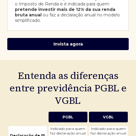
o Imposto de Renda e é indicada para quem
pretende investir mais de 12% da sua renda
bruta anual
ou faz a declaração anual no modelo
simplificado.
Invista agora
Entenda as diferenças
entre previdência PGBL e
VGBL
PGBL
VGBL
Indicado para quem
Indicado para quem
faz declaração anual
faz declaração anual
Declaração de IR