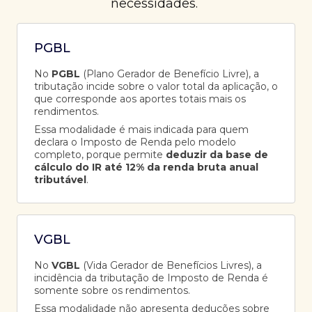
necessidades.
PGBL
No
PGBL
(Plano Gerador de Benefício Livre), a
tributação incide sobre o valor total da aplicação, o
que corresponde aos aportes totais mais os
rendimentos.
Essa modalidade é mais indicada para quem
declara o Imposto de Renda pelo modelo
completo, porque permite
deduzir da base de
cálculo do IR até 12% da renda bruta anual
tributável
.
VGBL
No
VGBL
(Vida Gerador de Benefícios Livres), a
incidência da tributação de Imposto de Renda é
somente sobre os rendimentos.
Essa modalidade não apresenta deduções sobre