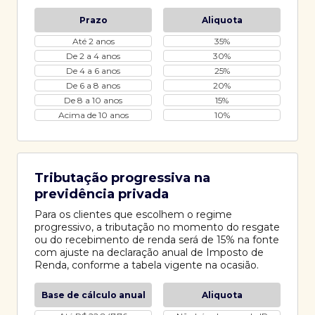
Prazo
Aliquota
Até 2 anos
35%
De 2 a 4 anos
30%
De 4 a 6 anos
25%
De 6 a 8 anos
20%
De 8 a 10 anos
15%
Acima de 10 anos
10%
Tributação progressiva na
previdência privada
Para os clientes que escolhem o regime
progressivo, a tributação no momento do resgate
ou do recebimento de renda será de 15% na fonte
com ajuste na declaração anual de Imposto de
Renda, conforme a tabela vigente na ocasião.
Base de cálculo anual
Aliquota