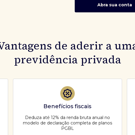
Abra sua conta
Vantagens de aderir a um
previdência privada
Benefícios fiscais
Deduza até 12% da renda bruta anual no
modelo de declaração completa de planos
PGBL