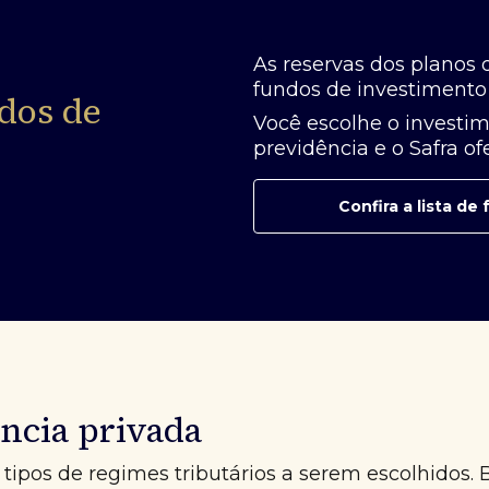
As reservas dos planos 
fundos de investimento 
dos de
Você escolhe o investim
previdência e o Safra o
Confira a lista d
ncia privada
tipos de regimes tributários a serem escolhidos. 