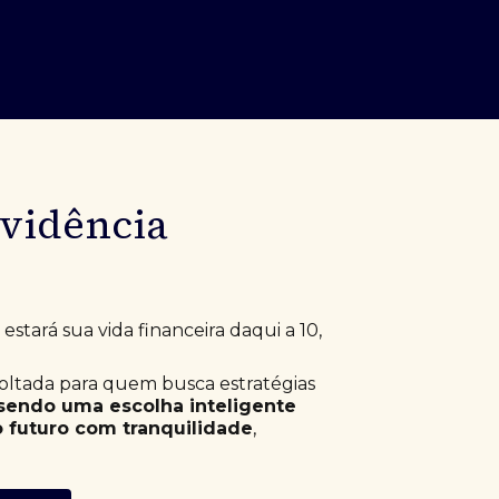
evidência
stará sua vida financeira daqui a 10,
voltada para quem busca estratégias
sendo uma escolha inteligente
 futuro com tranquilidade
,