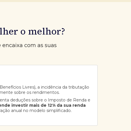
lher o melhor?
e encaixa com as suas
enefícios Livres), a incidência da tributação
mente sobre os rendimentos.
senta deduções sobre o Imposto de Renda e
ende investir mais de 12% da sua renda
ração anual no modelo simplificado.