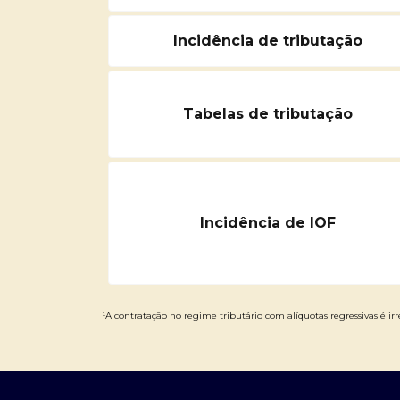
Incidência de tributação
Tabelas de tributação
Incidência de IOF
¹A contratação no regime tributário com alíquotas regressivas é irre