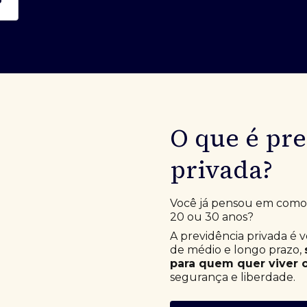
O que é pr
privada?
Você já pensou em como e
20 ou 30 anos?
A previdência privada é 
de médio e longo prazo,
para quem quer viver o
segurança e liberdade.