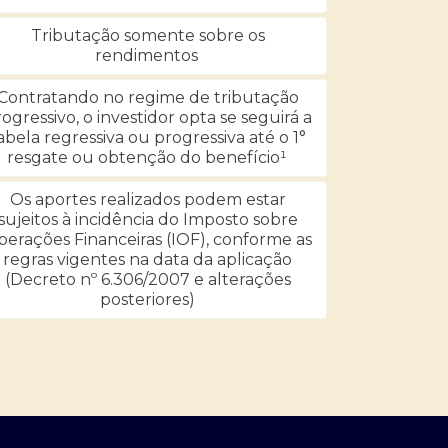
Tributação somente sobre os
rendimentos
Contratando no regime de tributação
ogressivo, o investidor opta se seguirá a
abela regressiva ou progressiva até o 1°
resgate ou obtenção do benefício¹
Os aportes realizados podem estar
sujeitos à incidência do Imposto sobre
erações Financeiras (IOF), conforme as
regras vigentes na data da aplicação
(Decreto nº 6.306/2007 e alterações
posteriores)