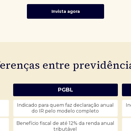
Invista agora
ferenças entre previdênc
PGBL
Indicado para quem faz declaração anual
In
do IR pelo modelo completo
Benefício fiscal de até 12% da renda anual
tributável