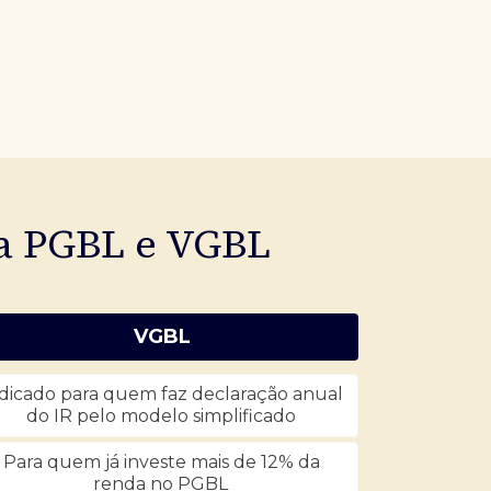
ia PGBL e VGBL
VGBL
dicado para quem faz declaração anual
do IR pelo modelo simplificado
Para quem já investe mais de 12% da
renda no PGBL