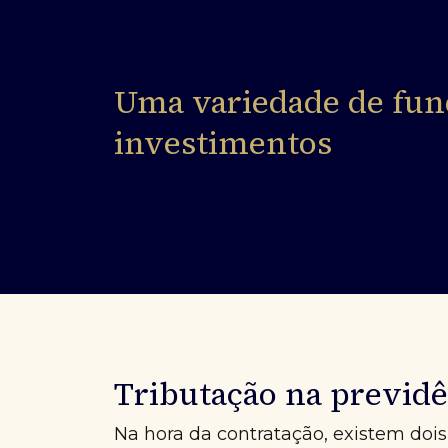
Uma variedade de fun
investimentos
Tributação na previdê
Na hora da contratação, existem dois 