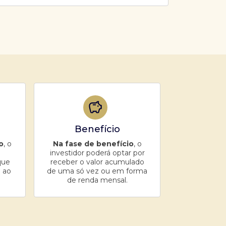
Benefício
o
, o
Na fase de benefício
, o
investidor poderá optar por
que
receber o valor acumulado
 ao
de uma só vez ou em forma
de renda mensal.