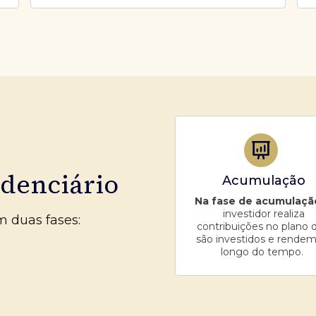
idenciário
Acumulação
Na fase de acumulaçã
investidor realiza
m duas fases:
contribuições no plano 
são investidos e rendem
longo do tempo.