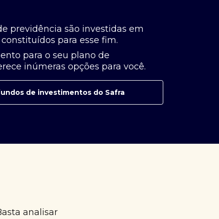
de previdência são investidas em
constituídos para esse fim.
ento para o seu plano de
ferece inúmeras opções para você.
e fundos de investimentos do Safra
Basta analisar