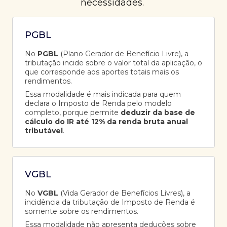
necessidades.
PGBL
No
PGBL
(Plano Gerador de Benefício Livre), a
tributação incide sobre o valor total da aplicação, o
que corresponde aos aportes totais mais os
rendimentos.
Essa modalidade é mais indicada para quem
declara o Imposto de Renda pelo modelo
completo, porque permite
deduzir da base de
cálculo do IR até 12% da renda bruta anual
tributável
.
VGBL
No
VGBL
(Vida Gerador de Benefícios Livres), a
incidência da tributação de Imposto de Renda é
somente sobre os rendimentos.
Essa modalidade não apresenta deduções sobre