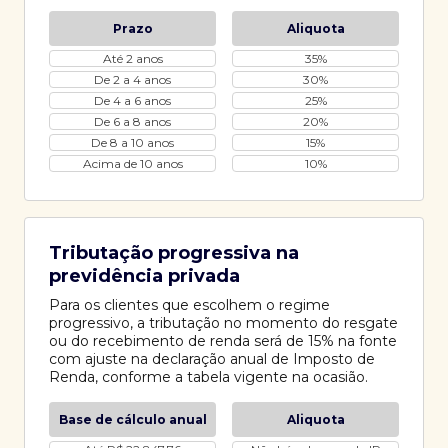
Prazo
Aliquota
Até 2 anos
35%
De 2 a 4 anos
30%
De 4 a 6 anos
25%
De 6 a 8 anos
20%
De 8 a 10 anos
15%
Acima de 10 anos
10%
Tributação progressiva na
previdência privada
Para os clientes que escolhem o regime
progressivo, a tributação no momento do resgate
ou do recebimento de renda será de 15% na fonte
com ajuste na declaração anual de Imposto de
Renda, conforme a tabela vigente na ocasião.
Base de cálculo anual
Aliquota