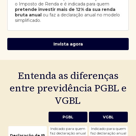
o Imposto de Renda e é indicada para quem
pretende investir mais de 12% da sua renda
bruta anual
ou faz a declaração anual no modelo
simplificado.
Invista agora
Entenda as diferenças
entre previdência PGBL e
VGBL
PGBL
VGBL
Indicado para quem
Indicado para quem
faz declaração anual
faz declaração anual
Declaração de IR